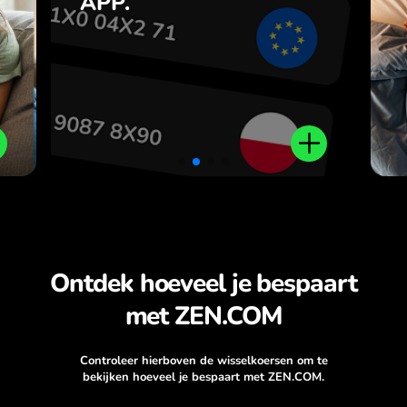
APP.
,
r
.
Ontdek hoeveel je bespaart
met ZEN.COM
Controleer hierboven de wisselkoersen om te
bekijken hoeveel je bespaart met ZEN.COM.