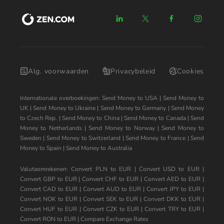
Alg. voorwaarden
Privacybeleid
Cookies
Internationale overboekingen:
Send Money to USA
|
Send Money to
UK
|
Send Money to Ukraine
|
Send Money to Germany
|
Send Money
to Czech Rep.
|
Send Money to China
|
Send Money to Canada
|
Send
Money to Netherlands
|
Send Money to Norway
|
Send Money to
Sweden
|
Send Money to Switzerland
|
Send Money to France
|
Send
Money to Spain
|
Send Money to Australia
Valutaomrekenen:
Convert PLN to EUR
|
Convert USD to EUR
|
Convert GBP to EUR
|
Convert CHF to EUR
|
Convert AED to EUR
|
Convert CAD to EUR
|
Convert AUD to EUR
|
Convert JPY to EUR
|
Convert NOK to EUR
|
Convert SEK to EUR
|
Convert DKK to EUR
|
Convert HUF to EUR
|
Convert CZK to EUR
|
Convert TRY to EUR
|
Convert RON to EUR
|
Compare Exchange Rates