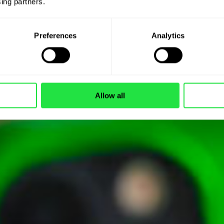
ing partners. 
Preferences
Analytics
Allow all