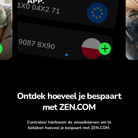
APP.
,
r
.
Ontdek hoeveel je bespaart
met ZEN.COM
Controleer hierboven de wisselkoersen om te
bekijken hoeveel je bespaart met ZEN.COM.