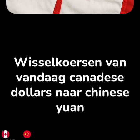
Wisselkoersen van
vandaag canadese
dollars naar chinese
yuan
CAD
CNY