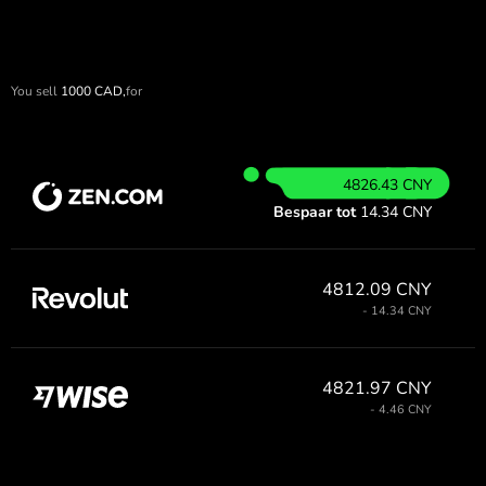
You sell
1000
CAD,
for
4826.43 CNY
Bespaar tot
14.34 CNY
4812.09 CNY
- 14.34 CNY
4821.97 CNY
- 4.46 CNY