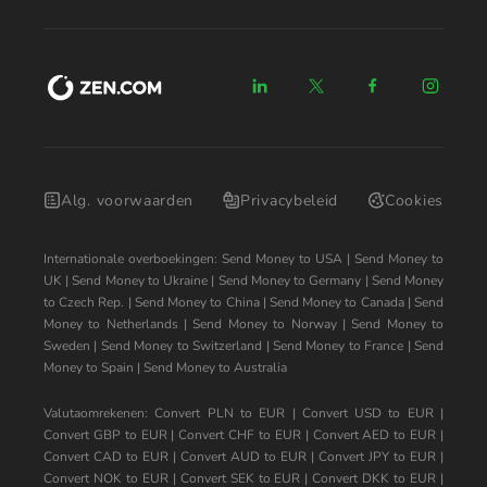
Alg. voorwaarden
Privacybeleid
Cookies
Internationale overboekingen:
Send Money to USA
|
Send Money to
UK
|
Send Money to Ukraine
|
Send Money to Germany
|
Send Money
to Czech Rep.
|
Send Money to China
|
Send Money to Canada
|
Send
Money to Netherlands
|
Send Money to Norway
|
Send Money to
Sweden
|
Send Money to Switzerland
|
Send Money to France
|
Send
Money to Spain
|
Send Money to Australia
Valutaomrekenen:
Convert PLN to EUR
|
Convert USD to EUR
|
Convert GBP to EUR
|
Convert CHF to EUR
|
Convert AED to EUR
|
Convert CAD to EUR
|
Convert AUD to EUR
|
Convert JPY to EUR
|
Convert NOK to EUR
|
Convert SEK to EUR
|
Convert DKK to EUR
|