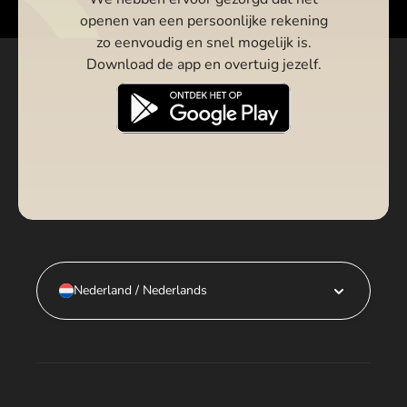
openen van een persoonlijke rekening
zo eenvoudig en snel mogelijk is.
Download de app en overtuig jezelf.
Nederland / Nederlands