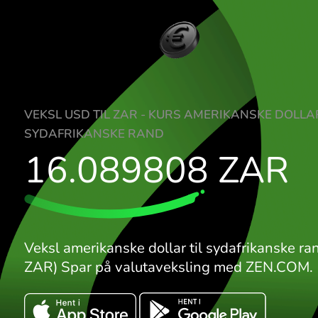
VEKSL USD TIL ZAR - KURS AMERIKANSK
SYDAFRIKANSKE RAND
16.089808
ZA