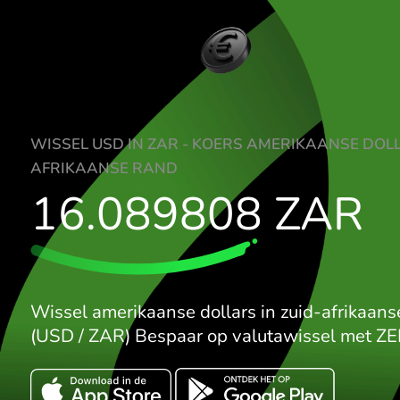
WISSEL USD IN ZAR - KOERS AMERIKAAN
AFRIKAANSE RAND
16.089808
ZA