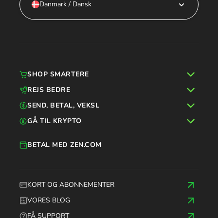
Danmark / Dansk
SHOP SMARTERE
REJS BEDRE
SEND, BETAL, VEKSL
GÅ TIL KRYPTO
BETAL MED ZEN.COM
KORT OG ABONNEMENTER
VORES BLOG
FÅ SUPPORT