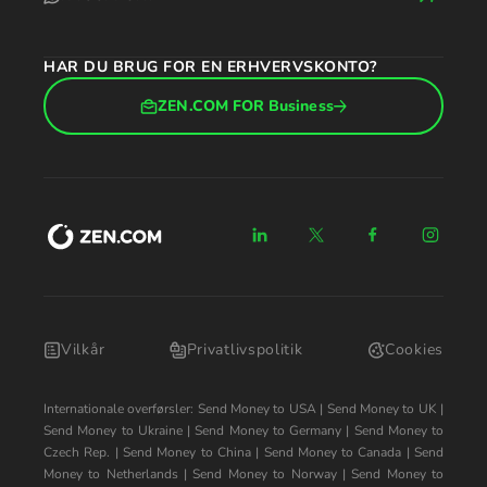
HAR DU BRUG FOR EN ERHVERVSKONTO?
ZEN.COM FOR Business
Vilkår
Privatlivspolitik
Cookies
Internationale overførsler:
Send Money to USA
|
Send Money to UK
|
Send Money to Ukraine
|
Send Money to Germany
|
Send Money to
Czech Rep.
|
Send Money to China
|
Send Money to Canada
|
Send
Money to Netherlands
|
Send Money to Norway
|
Send Money to