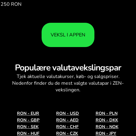
250 RON
204.38
VEKSL I APPEN
Populære valutavekslingspar
Tjek aktuelle
valutakurser
, køb- og salgspriser.
Nedenfor finder du de mest valgte valutapar i ZEN-
vekslingen.
RON
-
EUR
RON
-
USD
RON
-
PLN
RON
-
GBP
RON
-
AED
RON
-
DKK
RON
-
SEK
RON
-
CHF
RON
-
NOK
RON
-
HUF
RON
-
CZK
RON
-
JPY