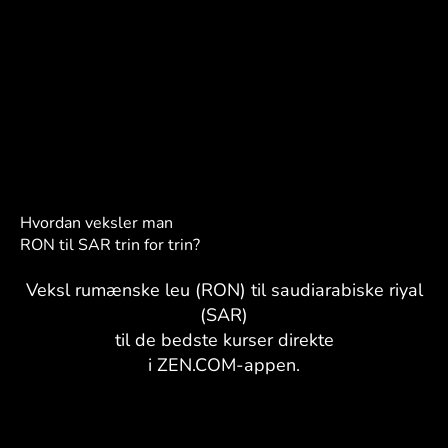
Hvordan veksler man
RON til SAR trin for trin?
Veksl rumænske leu (RON) til saudiarabiske riyal
(SAR)
til de bedste kurser direkte
i ZEN.COM-appen.