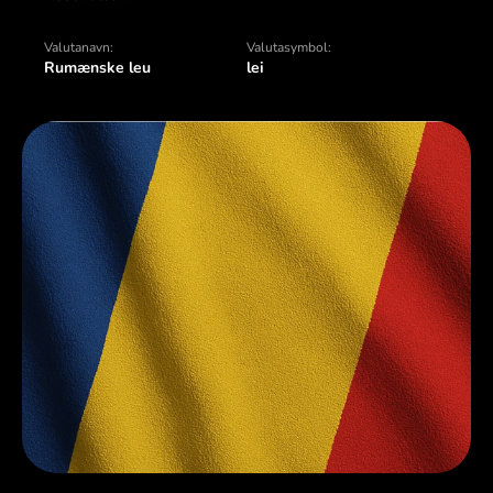
Valutanavn:
Valutasymbol:
Rumænske leu
lei