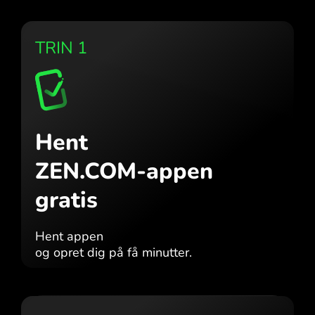
TRIN 1
Hent
ZEN.COM-appen
gratis
Hent appen
og opret dig på få minutter.