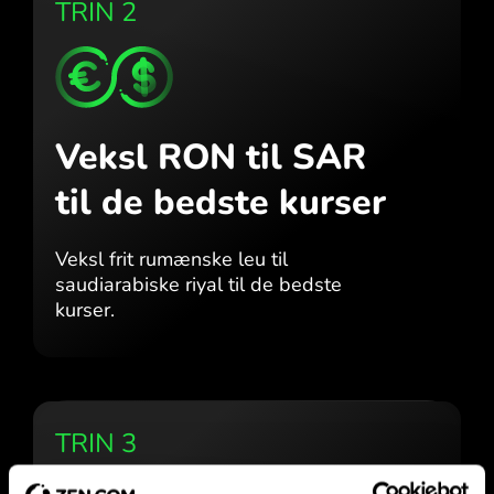
TRIN 2
Veksl RON til SAR
til de bedste kurser
Veksl frit rumænske leu til
saudiarabiske riyal til de bedste
kurser.
TRIN 3