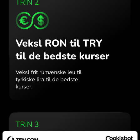
TRIN 2
Veksl RON til TRY
til de bedste kurser
Veksl frit rumænske leu til
tyrkiske lira til de bedste
kurser.
TRIN 3