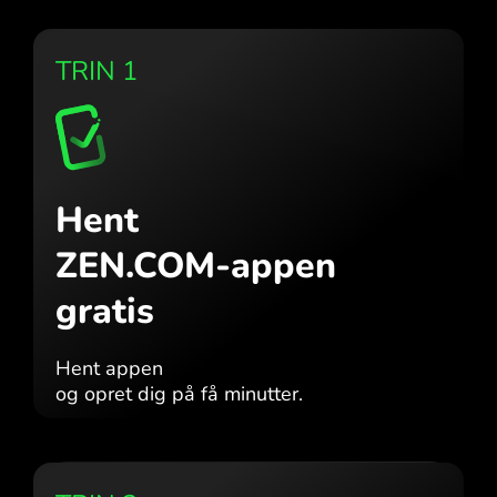
TRIN 1
Hent
ZEN.COM-appen
gratis
Hent appen
og opret dig på få minutter.