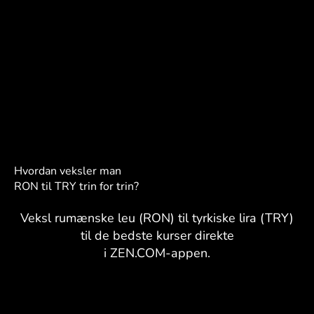
Hvordan veksler man
RON til TRY trin for trin?
Veksl rumænske leu (RON) til tyrkiske lira (TRY)
til de bedste kurser direkte
i ZEN.COM-appen.