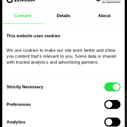
Consent
Details
About
Brug den valgte
valuta
This website uses cookies
som du vil
We use cookies to make our site work better and show 
you content that's relevant to you. Some data is shared 
Send penge til udlandet,
with trusted analytics and advertising partners. 
hæv i pengeautomater uden
kommission, betal med flervalutakortet
— enkelt og stressfrit.
Consent
Strictly Necessary
Selection
TRIN 1
Preferences
Analytics