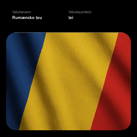
Valutanavn:
Valutasymbol:
Rumænske leu
lei