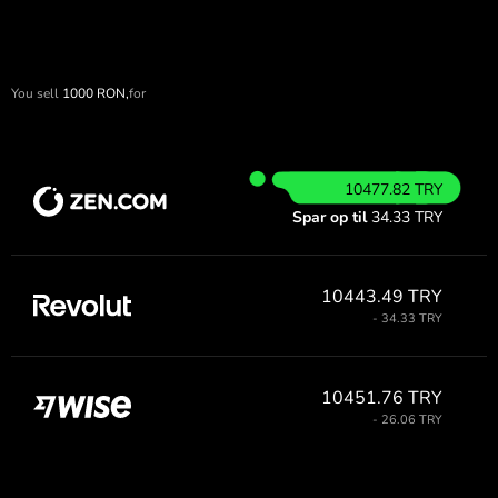
You sell
1000
RON,
for
10477.82 TRY
Spar op til
34.33 TRY
10443.49 TRY
- 34.33 TRY
10451.76 TRY
- 26.06 TRY