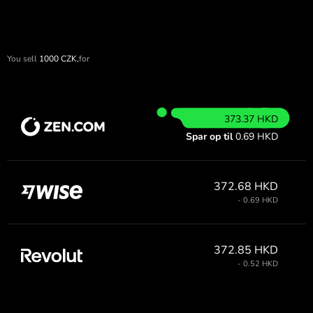
You sell
1000
CZK,
for
373.37 HKD
Spar op til
0.69 HKD
372.68 HKD
- 0.69 HKD
372.85 HKD
- 0.52 HKD