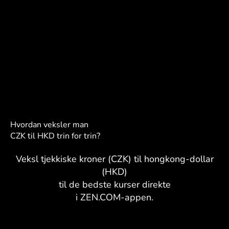
Hvordan veksler man
CZK til HKD trin for trin?
Veksl tjekkiske kroner (CZK) til hongkong-dollar
(HKD)
til de bedste kurser direkte
i ZEN.COM-appen.