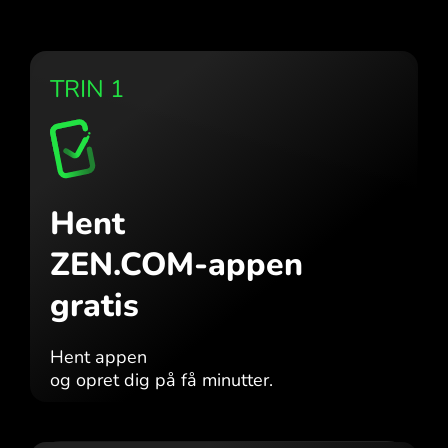
TRIN 1
Hent
ZEN.COM-appen
gratis
Hent appen
og opret dig på få minutter.