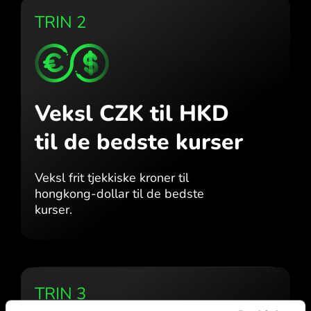
TRIN 2
Veksl CZK til HKD
til de bedste kurser
Veksl frit tjekkiske kroner til
hongkong-dollar til de bedste
kurser.
TRIN 3