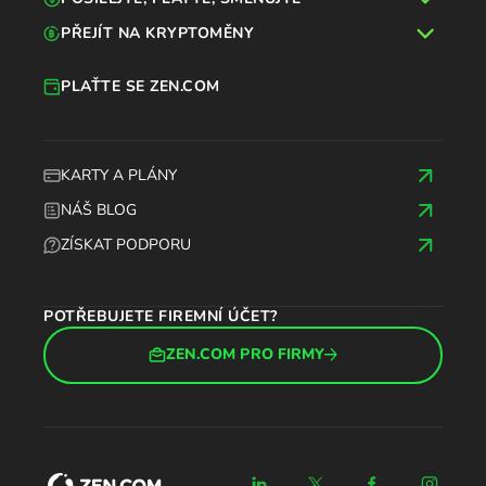
PŘEJÍT NA KRYPTOMĚNY
PLAŤTE SE ZEN.COM
KARTY A PLÁNY
NÁŠ BLOG
ZÍSKAT PODPORU
POTŘEBUJETE FIREMNÍ ÚČET?
ZEN.COM PRO FIRMY