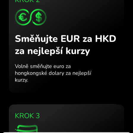
Směňujte EUR za HKD
za nejlepší kurzy
Volně směňujte euro za
hongkongské dolary za nejlepší
kurzy.
KROK 3