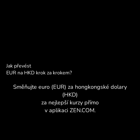
Jak převést
EUR na HKD krok za krokem?
Směňujte euro (EUR) za hongkongské dolary
(HKD)
za nejlepší kurzy přímo
v aplikaci ZEN.COM.