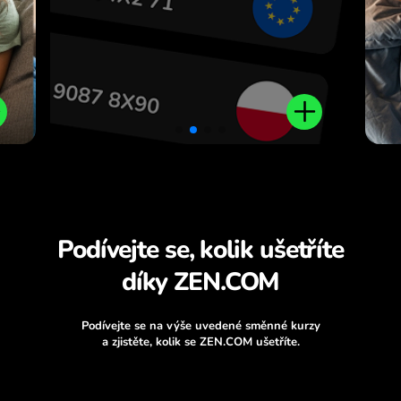
Podívejte se, kolik ušetříte
díky ZEN.COM
Podívejte se na výše uvedené směnné kurzy
a zjistěte, kolik se ZEN.COM ušetříte.