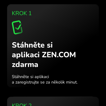
KROK 1
Stáhněte si
aplikaci ZEN.COM
zdarma
Stáhněte si aplikaci
a zaregistrujte se za několik minut.
KROK 2