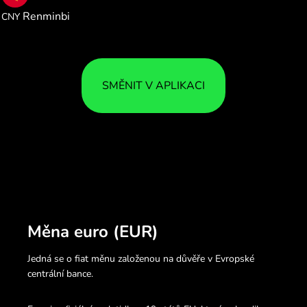
7.786991
Renminbi
CNY
SMĚNIT V APLIKACI
Měna euro (EUR)
Jedná se o fiat měnu založenou na důvěře v Evropské
centrální bance.