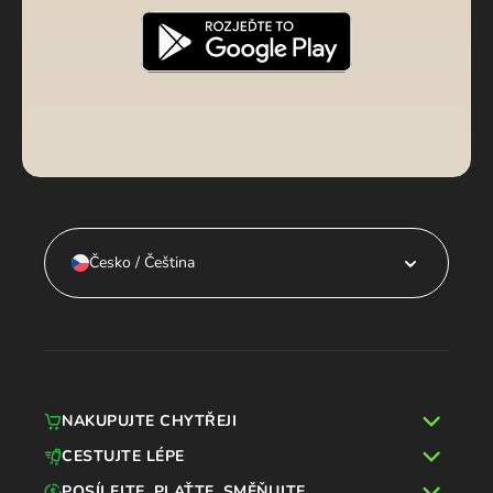
Česko / Čeština
NAKUPUJTE CHYTŘEJI
CESTUJTE LÉPE
POSÍLEJTE, PLAŤTE, SMĚŇUJTE