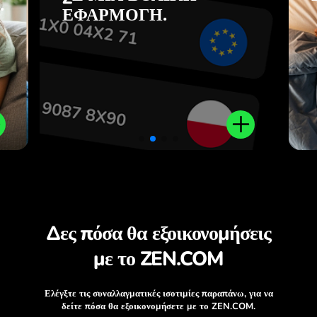
.
ίς
εφαρμογή ZEN.COM.
ΕΦΑΡΜΟΓΉ.
.
Δες πόσα θα εξοικονομήσεις
με το ZEN.COM
Ελέγξτε τις συναλλαγματικές ισοτιμίες παραπάνω, για να
δείτε πόσα θα εξοικονομήσετε με το ZEN.COM.