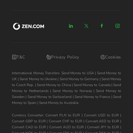
T&C
Privacy Policy
Cookies
International Money Transfers:
Send Money to USA
|
Send Money to
UK
|
Send Money to Ukraine
|
Send Money to Germany
|
Send Money
to Czech Rep.
|
Send Money to China
|
Send Money to Canada
|
Send
Money to Netherlands
|
Send Money to Norway
|
Send Money to
Sweden
|
Send Money to Switzerland
|
Send Money to France
|
Send
Money to Spain
|
Send Money to Australia
Currency Converter:
Convert PLN to EUR
|
Convert USD to EUR
|
Convert GBP to EUR
|
Convert CHF to EUR
|
Convert AED to EUR
|
Convert CAD to EUR
|
Convert AUD to EUR
|
Convert JPY to EUR
|