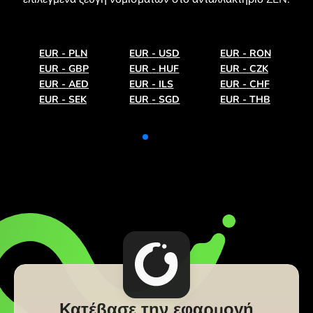
EUR
-
PLN
EUR
-
USD
EUR
-
RON
EUR
-
GBP
EUR
-
HUF
EUR
-
CZK
EUR
-
AED
EUR
-
ILS
EUR
-
CHF
EUR
-
SEK
EUR
-
SGD
EUR
-
THB
Κατέβασε την εφαρμογή