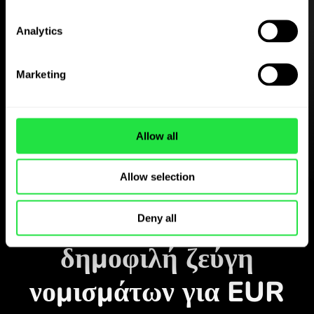
Analytics
Κατεβάστε δωρεάν
την εφαρμογή ZEN.COM
Marketing
Κατεβάστε την εφαρμογή
και εγγραφείτε σε λίγα λεπτά.
Allow all
Allow selection
Ανταλλαγή στην εφαρμογή
Παρακολουθήστε τα
Deny all
δημοφιλή ζεύγη
νομισμάτων για EUR