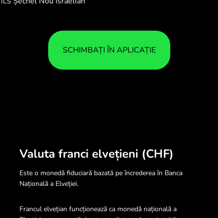
Șechel Nou Israelian
ILS
SCHIMBAȚI ÎN APLICAȚIE
Valuta franci elvețieni (CHF)
Este o monedă fiduciară bazată pe încrederea în Banca
Națională a Elveției.
Francul elvețian funcționează ca monedă națională a