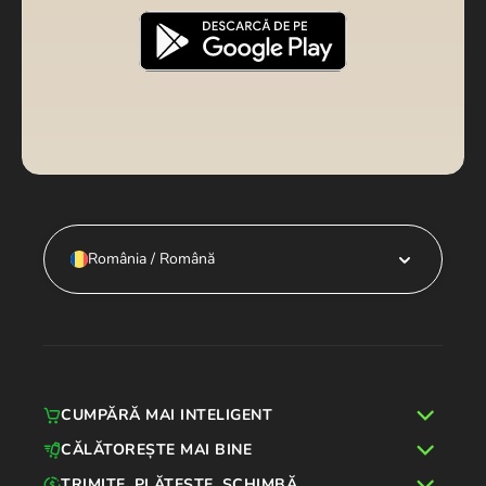
România / Română
CUMPĂRĂ MAI INTELIGENT
CĂLĂTOREȘTE MAI BINE
TRIMITE, PLĂTEȘTE, SCHIMBĂ