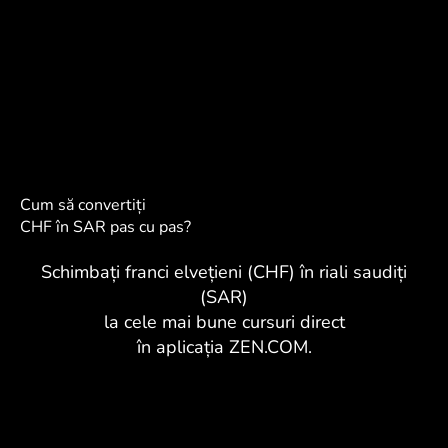
Cum să convertiți
CHF în SAR pas cu pas?
Schimbați franci elvețieni (CHF) în riali saudiți
(SAR)
la cele mai bune cursuri direct
în aplicația ZEN.COM.