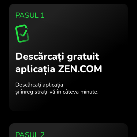
PASUL 1
Descărcați gratuit
aplicația ZEN.COM
Descărcați aplicația
și înregistrați-vă în câteva minute.
PASUL 2