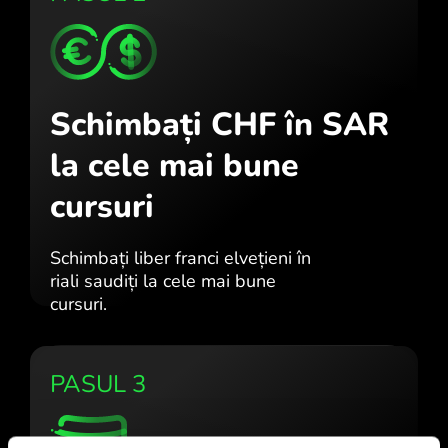
Schimbați CHF în SAR
la cele mai bune
cursuri
Schimbați liber franci elvețieni în
riali saudiți la cele mai bune
cursuri.
PASUL 3