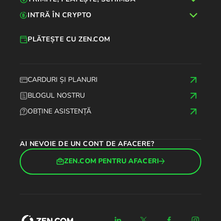
INTRĂ ÎN CRYPTO
PLĂTEȘTE CU ZEN.COM
CARDURI ȘI PLANURI
BLOGUL NOSTRU
OBȚINE ASISTENȚĂ
AI NEVOIE DE UN CONT DE AFACERE?
ZEN.COM PENTRU AFACERI