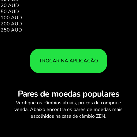
20 AUD
464.71
50 AUD
1161.78
100 AUD
2323.56
200 AUD
4647.13
250 AUD
5808.91
TROCAR NA APLICAÇÃO
Pares de moedas populares
Verifique os
câmbios
atuais, preços de compra e
venda. Abaixo encontra os pares de moedas mais
escolhidos na casa de câmbio ZEN.