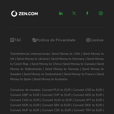
T&C
Política de Privacidade
Cookies
Transferências internacionais:
Send Money to USA
|
Send Money to
UK
|
Send Money to Ukraine
|
Send Money to Germany
|
Send Money
to Czech Rep.
|
Send Money to China
|
Send Money to Canada
|
Send
Money to Netherlands
|
Send Money to Norway
|
Send Money to
Sweden
|
Send Money to Switzerland
|
Send Money to France
|
Send
Money to Spain
|
Send Money to Australia
Conversor de moedas:
Convert PLN to EUR
|
Convert USD to EUR
|
Convert GBP to EUR
|
Convert CHF to EUR
|
Convert AED to EUR
|
Convert CAD to EUR
|
Convert AUD to EUR
|
Convert JPY to EUR
|
Convert NOK to EUR
|
Convert SEK to EUR
|
Convert DKK to EUR
|
Convert HUF to EUR
|
Convert CZK to EUR
|
Convert TRY to EUR
|