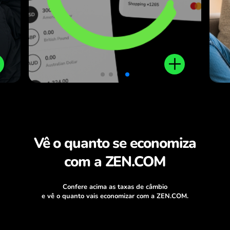
m
o
s.
Vê o quanto se economiza
com a ZEN.COM
Confere acima as taxas de câmbio
e vê o quanto vais economizar com a ZEN.COM.