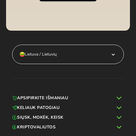
Lietuva / Lietuvių
APSIPIRKITE IŠMANIAU
KELIAUK PATOGIAU
SIŲSK, MOKĖK, KEISK
KRIPTOVALIUTOS