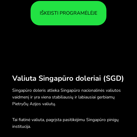
IŠKEISTI PROGRAMĖLĖJE
Valiuta Singapūro doleriai (SGD)
Singapūro doleris atlieka Singapūro nacionalinės valiutos
vaidmenį ir yra viena stabiliausių ir labiausiai gerbiamų
Pietryčių Azijos valiutų.
Tai fiatinė valiuta, pagrįsta pasitikėjimu Singapūro pinigų
institucija.