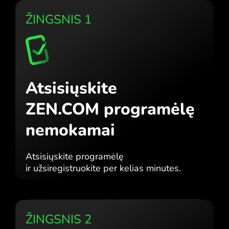
ŽINGSNIS 1
Atsisiųskite
ZEN.COM programėlę
nemokamai
Atsisiųskite programėlę
ir užsiregistruokite per kelias minutes.
ŽINGSNIS 2