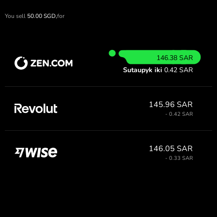
You sell
50.00
SGD,
for
146.38 SAR
Sutaupyk iki
0.42 SAR
145.96 SAR
- 0.42 SAR
146.05 SAR
- 0.33 SAR