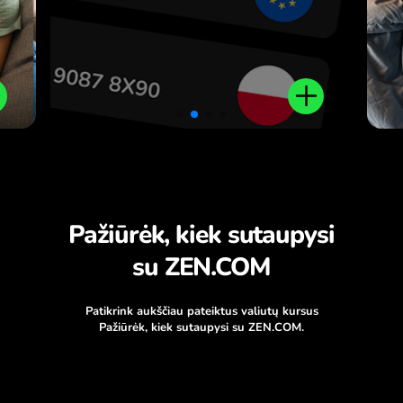
Pažiūrėk, kiek sutaupysi
su ZEN.COM
Patikrink aukščiau pateiktus valiutų kursus
Pažiūrėk, kiek sutaupysi su ZEN.COM.