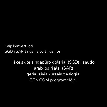
Kaip konvertuoti
SGD į SAR žingsnis po žingsnio?
Iškeiskite singapūro doleriai (SGD) į saudo
arabijos rijalai (SAR)
geriausiais kursais tiesiogiai
ZEN.COM programėlėje.