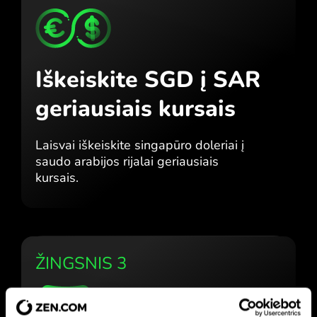
Iškeiskite SGD į SAR
geriausiais kursais
Laisvai iškeiskite singapūro doleriai į
saudo arabijos rijalai geriausiais
kursais.
ŽINGSNIS 3