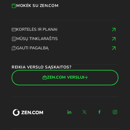
MOKĖK SU ZEN.COM
KORTELĖS IR PLANAI
MŪSŲ TINKLARAŠTIS
GAUTI PAGALBĄ
REIKIA VERSLO SĄSKAITOS?
ZEN.COM VERSLUI