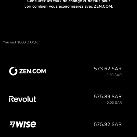
Consultez les taux de change ci-dessus pour
voir combien vous économiserez avec ZEN.COM.
You sell
1000
DKK,
for
573.62 SAR
- 2.30 SAR
575.89 SAR
- 0.03 SAR
575.92 SAR