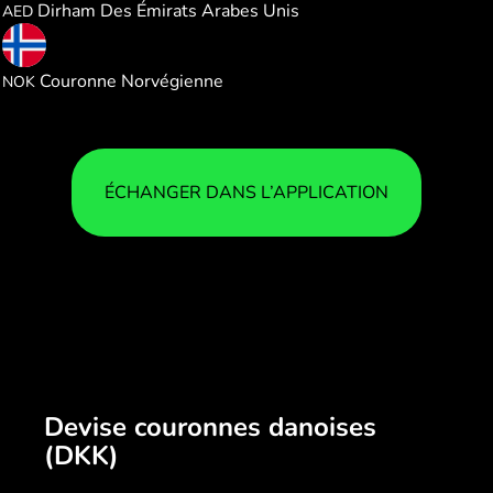
Dirham Des Émirats Arabes Unis
AED
1.467741
Couronne Norvégienne
NOK
ÉCHANGER DANS L’APPLICATION
Devise couronnes danoises
(DKK)