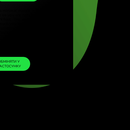
SAR
rkçe)
(English)
1
DKK
=
gdom (English)
0.577281
al (English)
SAR
We included a minimal margin in the
exchange rate so you are not charged any
additional ZEN fees. This way, you know
exactly how much you need to exchange into
your chosen currency. The margin is fixed and
transparent. You can check it in the pricing
doc.
ZEN FEE
=
0%
ОБМІНЯТИ У
ЗАСТОСУНКУ