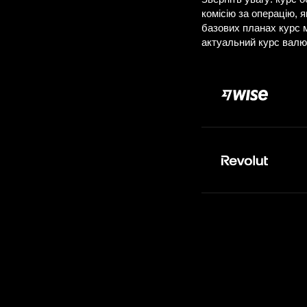
Д
Сплачуєте