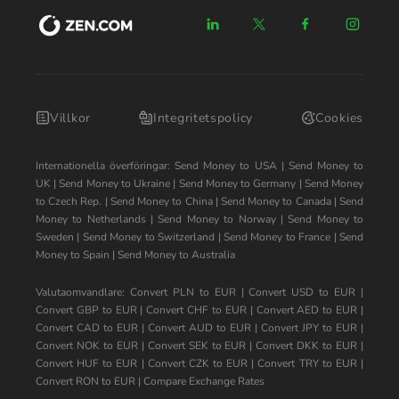
Villkor
Integritetspolicy
Cookies
Internationella överföringar:
Send Money to USA
|
Send Money to
UK
|
Send Money to Ukraine
|
Send Money to Germany
|
Send Money
to Czech Rep.
|
Send Money to China
|
Send Money to Canada
|
Send
Money to Netherlands
|
Send Money to Norway
|
Send Money to
Sweden
|
Send Money to Switzerland
|
Send Money to France
|
Send
Money to Spain
|
Send Money to Australia
Valutaomvandlare:
Convert PLN to EUR
|
Convert USD to EUR
|
Convert GBP to EUR
|
Convert CHF to EUR
|
Convert AED to EUR
|
Convert CAD to EUR
|
Convert AUD to EUR
|
Convert JPY to EUR
|
Convert NOK to EUR
|
Convert SEK to EUR
|
Convert DKK to EUR
|
Convert HUF to EUR
|
Convert CZK to EUR
|
Convert TRY to EUR
|
Convert RON to EUR
|
Compare Exchange Rates