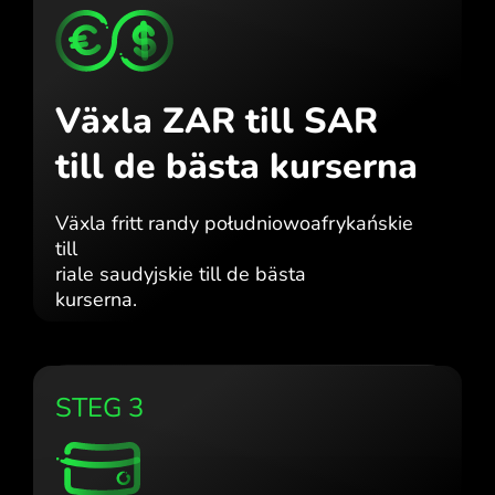
Växla ZAR till SAR
till de bästa kurserna
Växla fritt randy południowoafrykańskie
till
riale saudyjskie till de bästa
kurserna.
STEG 3