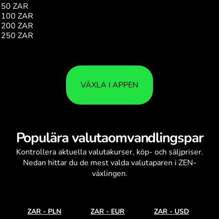
50 ZAR
1.00
100 ZAR
1.00
200 ZAR
1.00
250 ZAR
1.00
VÄXLA I APPEN
Populära valutaomvandlingspar
Kontrollera aktuella
valutakurser
, köp- och säljpriser.
Nedan hittar du de mest valda valutaparen i ZEN-
växlingen.
ZAR
-
PLN
ZAR
-
EUR
ZAR
-
USD