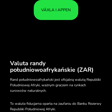
VÄXLA I APPEN
Valuta randy
południowoafrykańskie (ZAR)
Rand południowoafrykański jest oficjalną walutą Republiki
Południowej Afryki, ważnym graczem na rynkach
surowców naturalnych.
To waluta fiducjarna oparta na zaufaniu do Banku Rezerwy
Republiki Południowej Afryki.