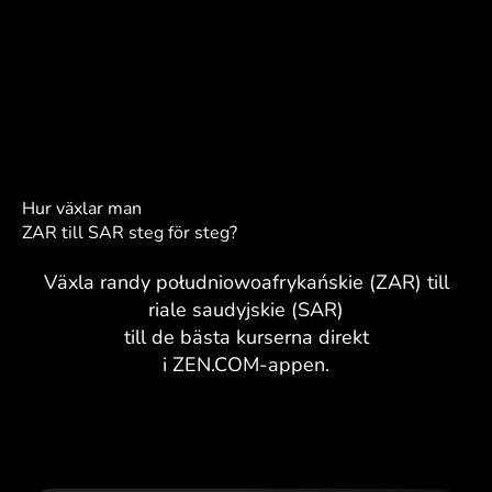
Hur växlar man
ZAR till SAR steg för steg?
Växla randy południowoafrykańskie (ZAR) till
riale saudyjskie (SAR)
till de bästa kurserna direkt
i ZEN.COM-appen.