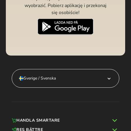
wyobrazić. Pobierz aplikację i przekonaj
się osobiście!
Sverige / Svenska
HANDLA SMARTARE
RES BÄTTRE