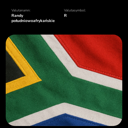
Valutanamn:
Valutasymbol:
Randy
R
południowoafrykańskie