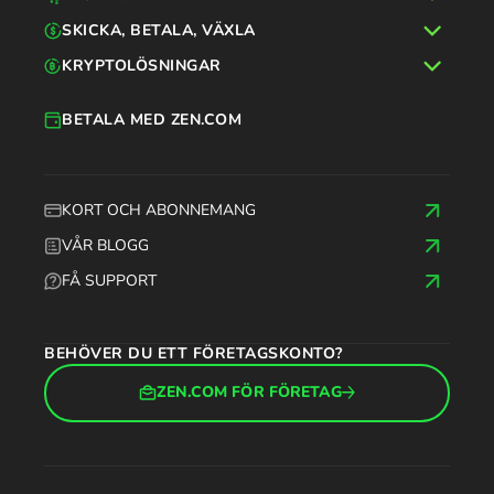
SKICKA, BETALA, VÄXLA
KRYPTOLÖSNINGAR
BETALA MED ZEN.COM
KORT OCH ABONNEMANG
VÅR BLOGG
FÅ SUPPORT
BEHÖVER DU ETT FÖRETAGSKONTO?
ZEN.COM FÖR FÖRETAG