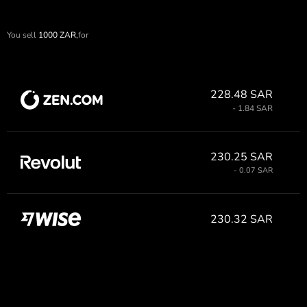
You sell
1000
ZAR,
for
228.48 SAR
- 1.84 SAR
230.25 SAR
- 0.07 SAR
230.32 SAR