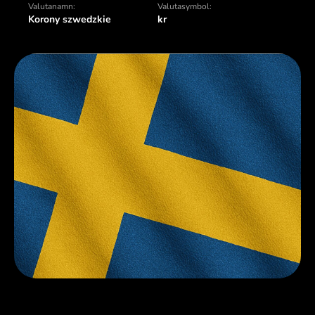
Valutanamn:
Valutasymbol:
Korony szwedzkie
kr