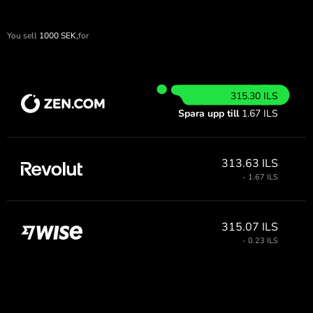
You sell
1000
SEK,
for
315.30 ILS
Spara upp till
1.67 ILS
313.63 ILS
- 1.67 ILS
315.07 ILS
- 0.23 ILS