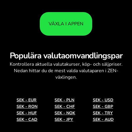
VÄXLA I APPEN
Populära valutaomvandlingspar
Kontrollera aktuella
valutakurser
, köp- och säljpriser.
Nedan hittar du de mest valda valutaparen i ZEN-
växlingen.
SEK
-
EUR
SEK
-
PLN
SEK
-
USD
SEK
-
RON
SEK
-
CHF
SEK
-
GBP
SEK
-
HUF
SEK
-
NOK
SEK
-
TRY
SEK
-
CAD
SEK
-
JPY
SEK
-
AUD