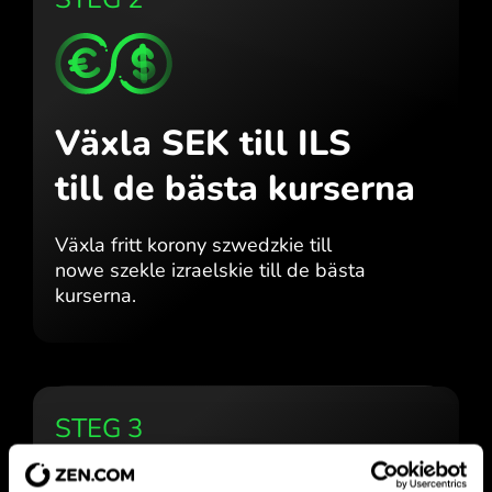
Växla SEK till ILS
till de bästa kurserna
Växla fritt korony szwedzkie till
nowe szekle izraelskie till de bästa
kurserna.
STEG 3