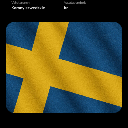
Valutanamn:
Valutasymbol:
Korony szwedzkie
kr