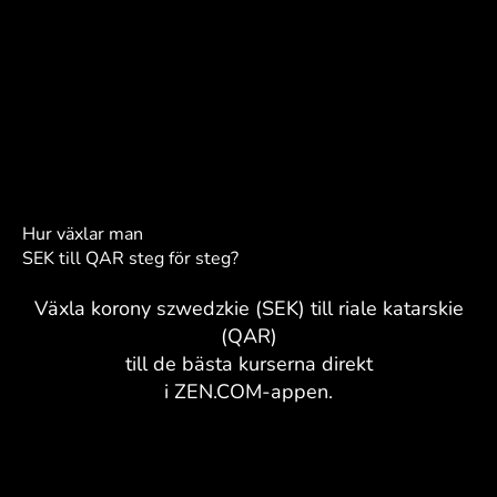
Hur växlar man
SEK till QAR steg för steg?
Växla korony szwedzkie (SEK) till riale katarskie
(QAR)
till de bästa kurserna direkt
i ZEN.COM-appen.