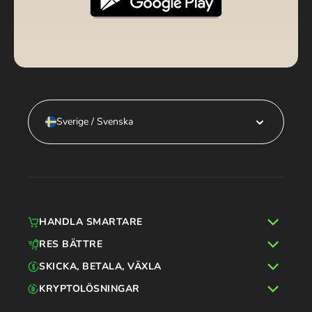
Sverige / Svenska
HANDLA SMARTARE
RES BÄTTRE
SKICKA, BETALA, VÄXLA
KRYPTOLÖSNINGAR