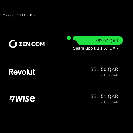
You sell
1000
SEK,
for
383.07 QAR
Spara upp till
1.57 QAR
381.50 QAR
- 1.57 QAR
381.51 QAR
- 1.56 QAR