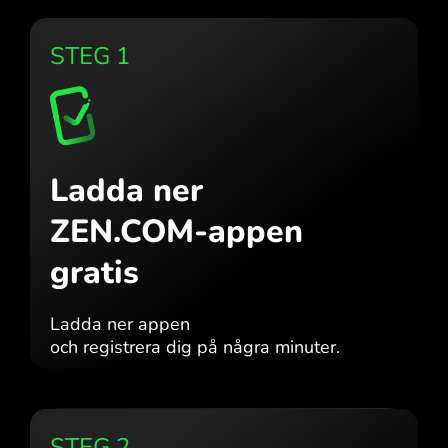
STEG 1
Ladda ner
ZEN.COM-appen
gratis
Ladda ner appen
och registrera dig på några minuter.
STEG 2