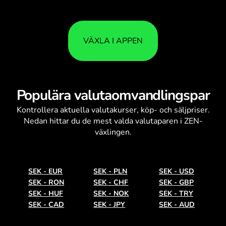
VÄXLA I APPEN
Populära valutaomvandlingspar
Kontrollera aktuella
valutakurser
, köp- och säljpriser.
Nedan hittar du de mest valda valutaparen i ZEN-
växlingen.
SEK
-
EUR
SEK
-
PLN
SEK
-
USD
SEK
-
RON
SEK
-
CHF
SEK
-
GBP
SEK
-
HUF
SEK
-
NOK
SEK
-
TRY
SEK
-
CAD
SEK
-
JPY
SEK
-
AUD