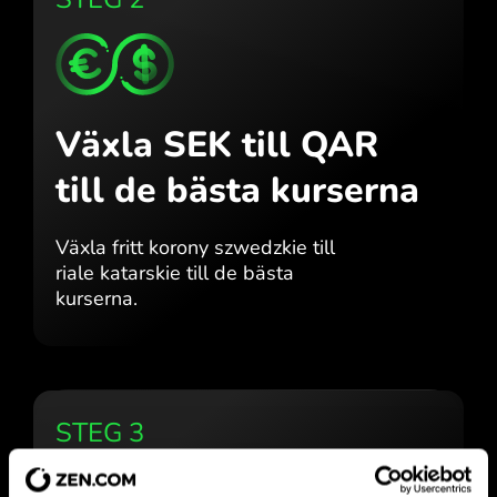
Växla SEK till QAR
till de bästa kurserna
Växla fritt korony szwedzkie till
riale katarskie till de bästa
kurserna.
STEG 3