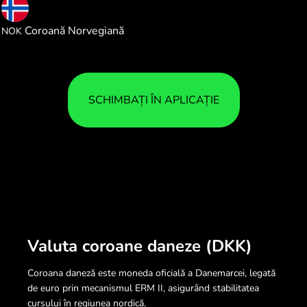
1.467741
Coroană Norvegiană
NOK
SCHIMBAȚI ÎN APLICAȚIE
Valuta coroane daneze (DKK)
Coroana daneză este moneda oficială a Danemarcei, legată
de euro prin mecanismul ERM II, asigurând stabilitatea
cursului în regiunea nordică.