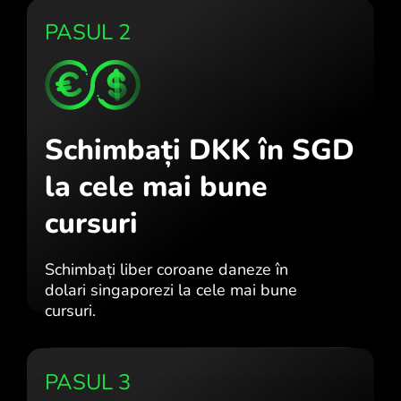
PASUL 2
Schimbați DKK în SGD
la cele mai bune
cursuri
Schimbați liber coroane daneze în
dolari singaporezi la cele mai bune
cursuri.
PASUL 3