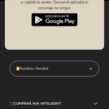
și rapidă se poate. Descarcă aplicația și
convinge-te singur.
România / Română
CUMPĂRĂ MAI INTELIGENT