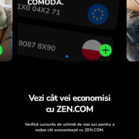
COMODĂ.
.
Vezi cât vei economisi
cu ZEN.COM
Verifică cursurile de schimb de mai sus pentru a
vedea cât economisești cu ZEN.COM.