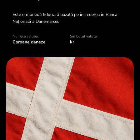
Este o monedă fiduciară bazată pe încrederea în Banca
Națională a Danemarcei.
Numele valutei:
Simbolul valutei:
Coroane daneze
kr