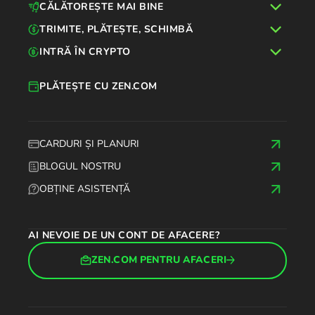
CĂLĂTOREȘTE MAI BINE
TRIMITE, PLĂTEȘTE, SCHIMBĂ
INTRĂ ÎN CRYPTO
PLĂTEȘTE CU ZEN.COM
CARDURI ȘI PLANURI
BLOGUL NOSTRU
OBȚINE ASISTENȚĂ
AI NEVOIE DE UN CONT DE AFACERE?
ZEN.COM PENTRU AFACERI