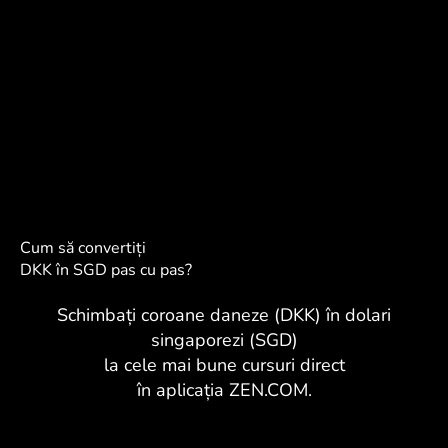
Cum să convertiți
DKK în SGD pas cu pas?
Schimbați coroane daneze (DKK) în dolari
singaporezi (SGD)
la cele mai bune cursuri direct
în aplicația ZEN.COM.