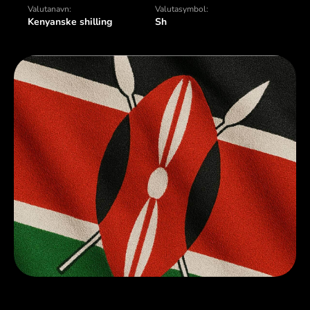
Valutanavn:
Valutasymbol:
Kenyanske shilling
Sh