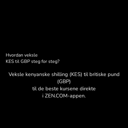
Hvordan veksle
KES til GBP steg for steg?
Veksle kenyanske shilling (KES) til britiske pund
(GBP)
til de beste kursene direkte
i ZEN.COM-appen.