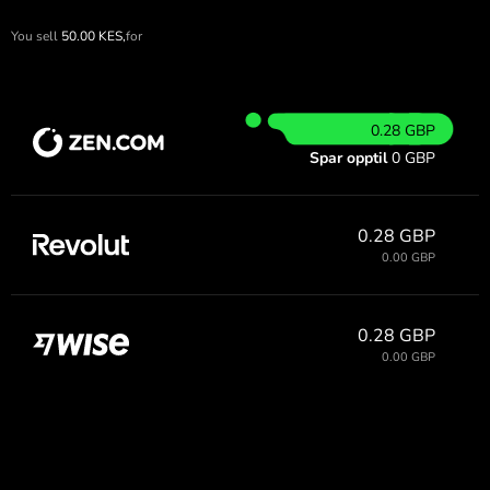
You sell
50.00
KES,
for
0.28 GBP
Spar opptil
0 GBP
0.28 GBP
0.00 GBP
0.28 GBP
0.00 GBP