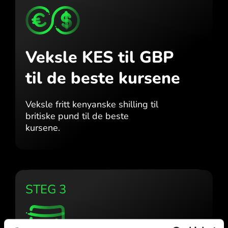
Veksle KES til GBP
til de beste kursene
Veksle fritt kenyanske shilling til
britiske pund til de beste
kursene.
STEG 3