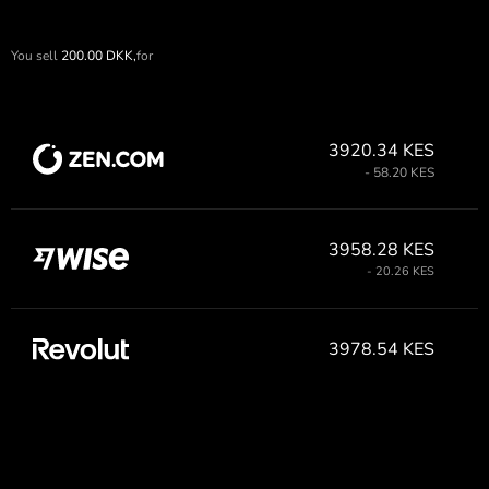
You sell
200.00
DKK,
for
3920.34 KES
- 58.20 KES
3958.28 KES
- 20.26 KES
3978.54 KES