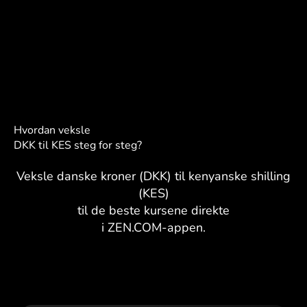
Hvordan veksle
DKK til KES steg for steg?
Veksle danske kroner (DKK) til kenyanske shilling
(KES)
til de beste kursene direkte
i ZEN.COM-appen.