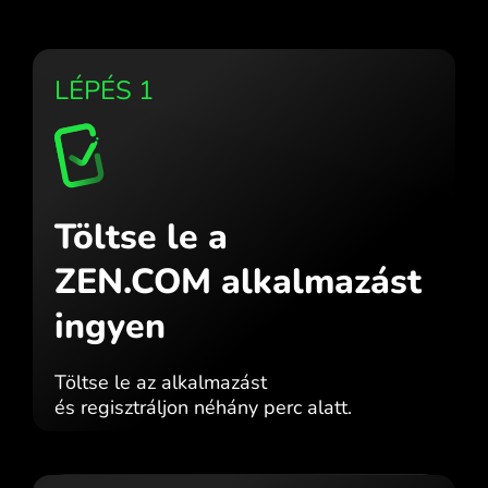
LÉPÉS 1
Töltse le a
ZEN.COM alkalmazást
ingyen
Töltse le az alkalmazást
és regisztráljon néhány perc alatt.