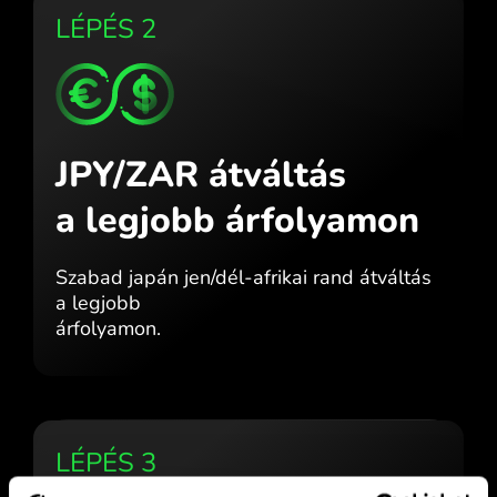
LÉPÉS 2
JPY/ZAR átváltás
a legjobb árfolyamon
Szabad japán jen/dél-afrikai rand átváltás
a legjobb
árfolyamon.
LÉPÉS 3