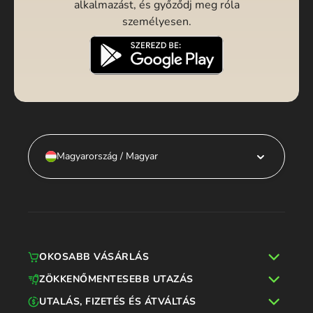
alkalmazást, és győződj meg róla
személyesen.
Magyarország / Magyar
OKOSABB VÁSÁRLÁS
ZÖKKENŐMENTESEBB UTAZÁS
UTALÁS, FIZETÉS ÉS ÁTVÁLTÁS