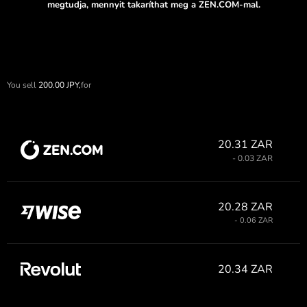
megtudja, mennyit takaríthat meg a ZEN.COM-mal.
You sell
200.00
JPY,
for
20.31 ZAR
- 0.03 ZAR
20.28 ZAR
- 0.06 ZAR
20.34 ZAR