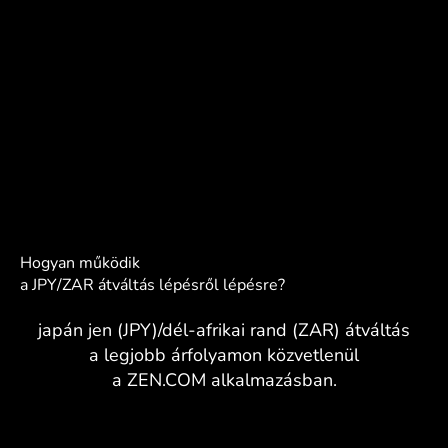
Hogyan működik
a JPY/ZAR átváltás lépésről lépésre?
japán jen (JPY)/dél-afrikai rand (ZAR) átváltás
a legjobb árfolyamon közvetlenül
a ZEN.COM alkalmazásban.