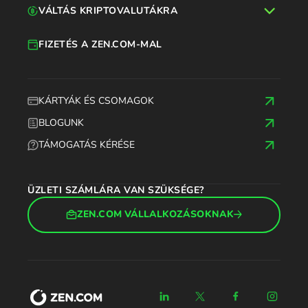
VÁLTÁS KRIPTOVALUTÁKRA
FIZETÉS A ZEN.COM-MAL
KÁRTYÁK ÉS CSOMAGOK
BLOGUNK
TÁMOGATÁS KÉRÉSE
ÜZLETI SZÁMLÁRA VAN SZÜKSÉGE?
ZEN.COM VÁLLALKOZÁSOKNAK