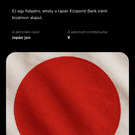
Ez egy fiatpénz, amely a Japán Központi Bank iránti
bizalmon alapul.
A pénznem neve:
A pénznem szimbóluma:
Japán jen
¥