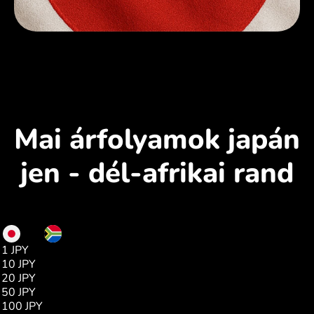
Mai árfolyamok japán
jen - dél-afrikai rand
JPY
ZAR
1 JPY
0.10
10 JPY
1.01
20 JPY
2.03
50 JPY
5.07
100 JPY
10.15