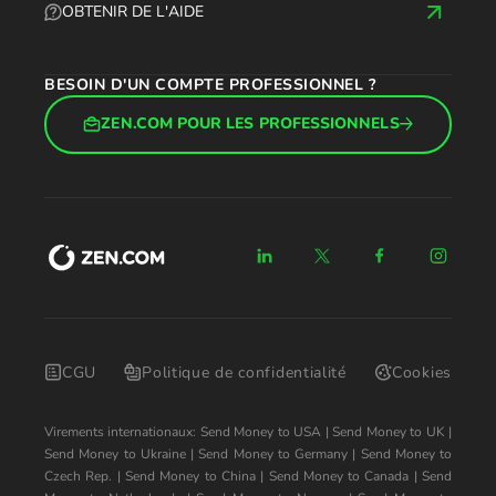
OBTENIR DE L'AIDE
BESOIN D'UN COMPTE PROFESSIONNEL ?
ZEN.COM POUR LES PROFESSIONNELS
CGU
Politique de confidentialité
Cookies
Virements internationaux:
Send Money to USA
|
Send Money to UK
|
Send Money to Ukraine
|
Send Money to Germany
|
Send Money to
Czech Rep.
|
Send Money to China
|
Send Money to Canada
|
Send