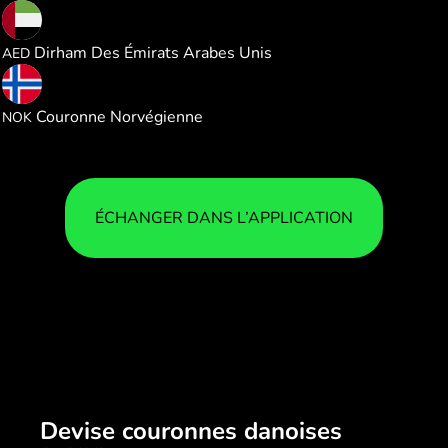
0.566659
Dirham Des Émirats Arabes Unis
AED
1.467741
Couronne Norvégienne
NOK
ÉCHANGER DANS L’APPLICATION
Devise couronnes danoises