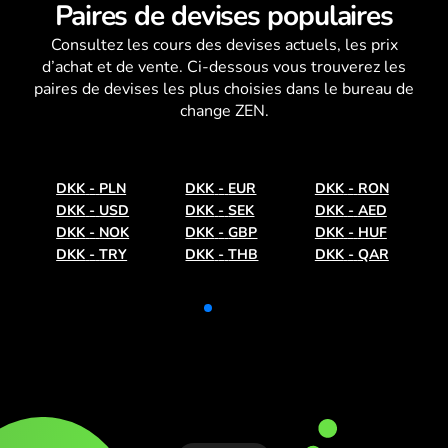
Paires de devises populaires
Consultez les
cours des devises
actuels, les prix
d’achat et de vente. Ci-dessous vous trouverez les
paires de devises les plus choisies dans le bureau de
change ZEN.
DKK
-
PLN
DKK
-
EUR
DKK
-
RON
DKK
-
USD
DKK
-
SEK
DKK
-
AED
DKK
-
NOK
DKK
-
GBP
DKK
-
HUF
DKK
-
TRY
DKK
-
THB
DKK
-
QAR