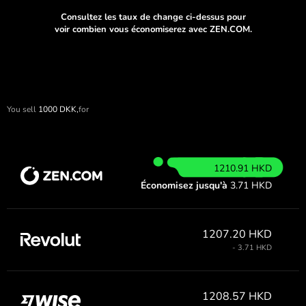
Consultez les taux de change ci-dessus pour
voir combien vous économiserez avec ZEN.COM.
You sell
1000
DKK,
for
1210.91 HKD
Économisez jusqu'à
3.71 HKD
1207.20 HKD
- 3.71 HKD
1208.57 HKD