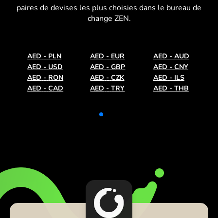
paires de devises les plus choisies dans le bureau de
change ZEN.
AED
-
PLN
AED
-
EUR
AED
-
AUD
AED
-
USD
AED
-
GBP
AED
-
CNY
AED
-
RON
AED
-
CZK
AED
-
ILS
AED
-
CAD
AED
-
TRY
AED
-
THB