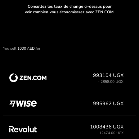
Consultez les taux de change ci-dessus pour
voir combien vous économiserez avec ZEN.COM.
You sell
1000
AED,
for
993104 UGX
- 2858.00 UGX
995962 UGX
1008436 UGX
12474.00 UGX