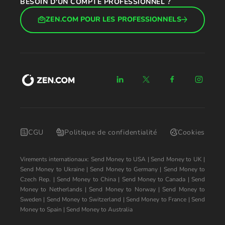
BESOIN D'UN COMPTE PROFESSIONNEL ?
ZEN.COM POUR LES PROFESSIONNELS
CGU
Politique de confidentialité
Cookies
Virements internationaux:
Send Money to USA
|
Send Money to UK
|
Send Money to Ukraine
|
Send Money to Germany
|
Send Money to
Czech Rep.
|
Send Money to China
|
Send Money to Canada
|
Send
Money to Netherlands
|
Send Money to Norway
|
Send Money to
Sweden
|
Send Money to Switzerland
|
Send Money to France
|
Send
Money to Spain
|
Send Money to Australia