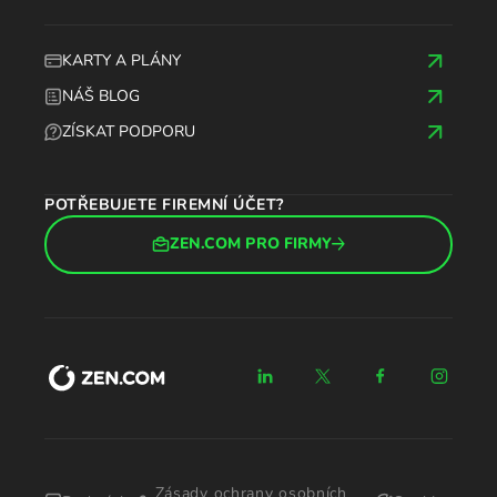
KARTY A PLÁNY
NÁŠ BLOG
ZÍSKAT PODPORU
POTŘEBUJETE FIREMNÍ ÚČET?
ZEN.COM PRO FIRMY
Zásady ochrany osobních