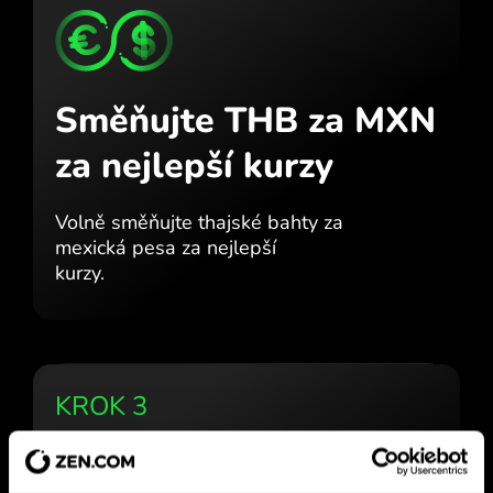
Směňujte THB za MXN
za nejlepší kurzy
Volně směňujte thajské bahty za
mexická pesa za nejlepší
kurzy.
KROK 3