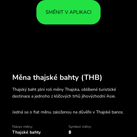
SMĚNIT V APLIKACI
Měna thajské bahty (THB)
Thajský baht plní roli měny Thajska, oblíbené turistické
destinace a jednoho z klíčových trhů jihovýchodní Asie.
Jedná se o fiat měnu založenou na důvěře v Thajské bance.
Název měny:
Symbol měny:
Thajské bahty
฿