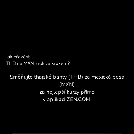
Jak převést
THB na MXN krok za krokem?
Směňujte thajské bahty (THB) za mexická pesa
(MXN)
za nejlepší kurzy přímo
v aplikaci ZEN.COM.