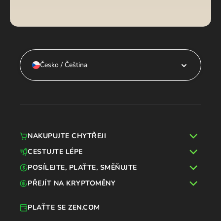
Česko / Čeština
NAKUPUJTE CHYTŘEJI
CESTUJTE LÉPE
POSÍLEJTE, PLAŤTE, SMĚŇUJTE
PŘEJÍT NA KRYPTOMĚNY
PLAŤTE SE ZEN.COM