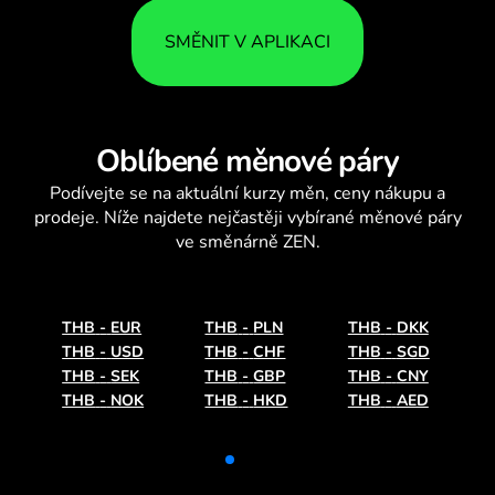
SMĚNIT V APLIKACI
Oblíbené měnové páry
Podívejte se na aktuální
kurzy měn
, ceny nákupu a
prodeje. Níže najdete nejčastěji vybírané měnové páry
ve směnárně ZEN.
THB
-
EUR
THB
-
PLN
THB
-
DKK
THB
-
USD
THB
-
CHF
THB
-
SGD
THB
-
SEK
THB
-
GBP
THB
-
CNY
THB
-
NOK
THB
-
HKD
THB
-
AED