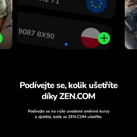
Podívejte se, kolik ušetříte
díky ZEN.COM
Podívejte se na výše uvedené směnné kurzy
a zjistěte, kolik se ZEN.COM ušetříte.