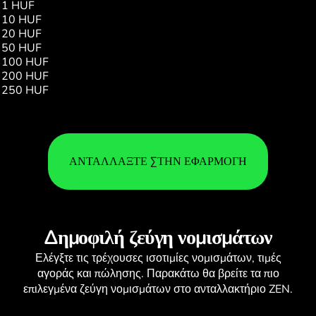
1 HUF
0.40
10 HUF
4.03
20 HUF
8.07
50 HUF
20.18
100 HUF
40.36
200 HUF
80.73
250 HUF
100.92
ΑΝΤΑΛΛΆΞΤΕ ΣΤΗΝ ΕΦΑΡΜΟΓΉ
Δημοφιλή ζεύγη νομισμάτων
Ελέγξτε τις τρέχουσες
ισοτιμίες νομισμάτων
, τιμές
αγοράς και πώλησης. Παρακάτω θα βρείτε τα πιο
επιλεγμένα ζεύγη νομισμάτων στο ανταλλακτήριο ZEN.