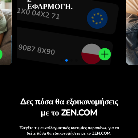
.
ίς
εφαρμογή ZEN.COM.
ΕΦΑΡΜΟΓΉ.
.
Δες πόσα θα εξοικονομήσεις
με το ZEN.COM
Ελέγξτε τις συναλλαγματικές ισοτιμίες παραπάνω, για να
δείτε πόσα θα εξοικονομήσετε με το ZEN.COM.