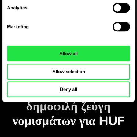
Analytics
Κατεβάστε δωρεάν
την εφαρμογή ZEN.COM
Marketing
Κατεβάστε την εφαρμογή
και εγγραφείτε σε λίγα λεπτά.
Allow all
Allow selection
Ανταλλαγή στην εφαρμογή
Παρακολουθήστε τα
Deny all
δημοφιλή ζεύγη
νομισμάτων για HUF