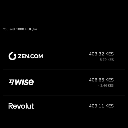
You sell
1000
HUF,
for
403.32 KES
- 5.79 KES
406.65 KES
- 2.46 KES
409.11 KES