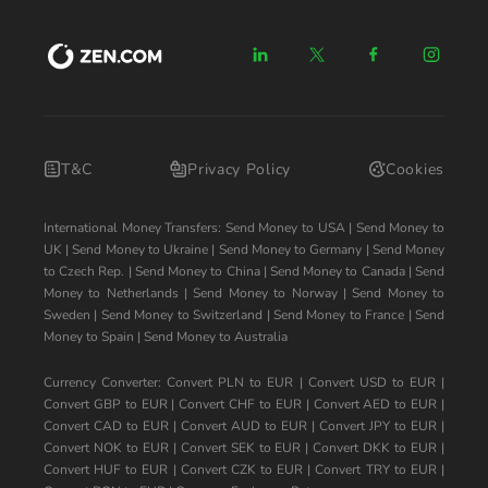
T&C
Privacy Policy
Cookies
International Money Transfers:
Send Money to USA
|
Send Money to
UK
|
Send Money to Ukraine
|
Send Money to Germany
|
Send Money
to Czech Rep.
|
Send Money to China
|
Send Money to Canada
|
Send
Money to Netherlands
|
Send Money to Norway
|
Send Money to
Sweden
|
Send Money to Switzerland
|
Send Money to France
|
Send
Money to Spain
|
Send Money to Australia
Currency Converter:
Convert PLN to EUR
|
Convert USD to EUR
|
Convert GBP to EUR
|
Convert CHF to EUR
|
Convert AED to EUR
|
Convert CAD to EUR
|
Convert AUD to EUR
|
Convert JPY to EUR
|
Convert NOK to EUR
|
Convert SEK to EUR
|
Convert DKK to EUR
|
Convert HUF to EUR
|
Convert CZK to EUR
|
Convert TRY to EUR
|