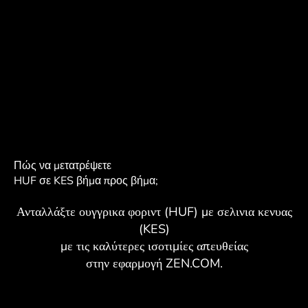
Πώς να μετατρέψετε
HUF σε KES βήμα προς βήμα;
Ανταλλάξτε ουγγρικα φοριντ (HUF) με σελινια κενυας
(KES)
με τις καλύτερες ισοτιμίες απευθείας
στην εφαρμογή ZEN.COM.