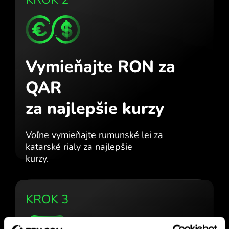
Vymieňajte RON za
QAR
za najlepšie kurzy
Voľne vymieňajte rumunské lei za
katarské rialy za najlepšie
kurzy.
KROK 3