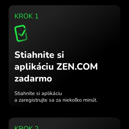
KROK 1
Stiahnite si
aplikáciu ZEN.COM
zadarmo
Stiahnite si aplikáciu
a zaregistrujte sa za niekoľko minút.
KROK 2