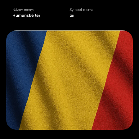
Názov meny:
Symbol meny:
Rumunské lei
lei