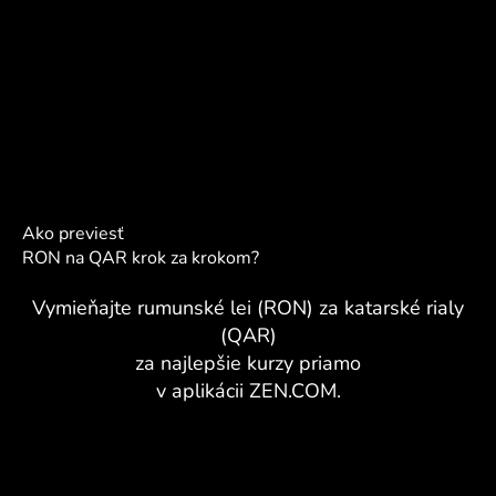
Ako previesť
RON na QAR krok za krokom?
Vymieňajte rumunské lei (RON) za katarské rialy
(QAR)
za najlepšie kurzy priamo
v aplikácii ZEN.COM.