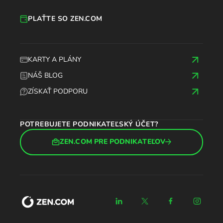
PLAŤTE SO ZEN.COM
KARTY A PLÁNY
NÁŠ BLOG
ZÍSKAŤ PODPORU
POTREBUJETE PODNIKATEĽSKÝ ÚČET?
ZEN.COM PRE PODNIKATEĽOV