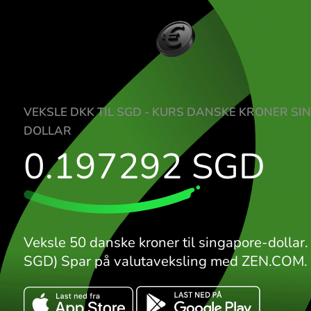
VEKSLE DKK TIL SGD - KURS DANSKE KR
DOLLAR
0.197292
SG