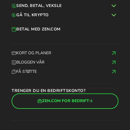
SEND, BETAL, VEKSLE
GÅ TIL KRYPTO
BETAL MED ZEN.COM
KORT OG PLANER
BLOGGEN VÅR
FÅ STØTTE
TRENGER DU EN BEDRIFTSKONTO?
ZEN.COM FOR BEDRIFT