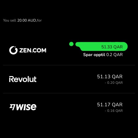
You sell
20.00
AUD,
for
51.33 QAR
Spar opptil
0.2 QAR
51.13 QAR
- 0.20 QAR
51.17 QAR
- 0.16 QAR