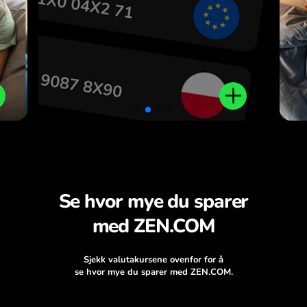
.
Se hvor mye du sparer
med ZEN.COM
Sjekk valutakursene ovenfor for å
se hvor mye du sparer med ZEN.COM.