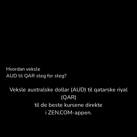
Hvordan veksle
AUD til QAR steg for steg?
Veksle australske dollar (AUD) til qatarske riyal
(QAR)
til de beste kursene direkte
i ZEN.COM-appen.