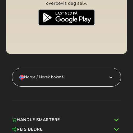
overbevis deg selv.
Norge / Norsk bokmål
HANDLE SMARTERE
REIS BEDRE