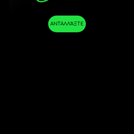
ΑΝΤΑΛΛΆΞΤΕ
ΣΤΗΝ
ΕΦΑΡΜΟΓΉ