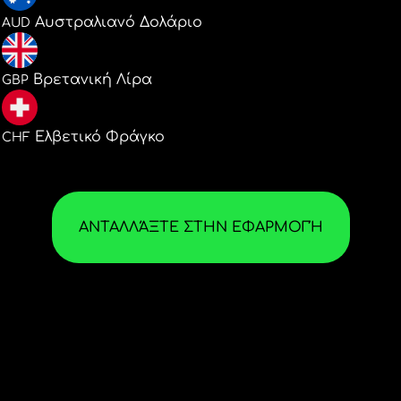
0.004483
Αυστραλιανό Δολάριο
AUD
0.002349
Βρετανική Λίρα
GBP
0.002561
Ελβετικό Φράγκο
CHF
ΑΝΤΑΛΛΆΞΤΕ ΣΤΗΝ ΕΦΑΡΜΟΓΉ