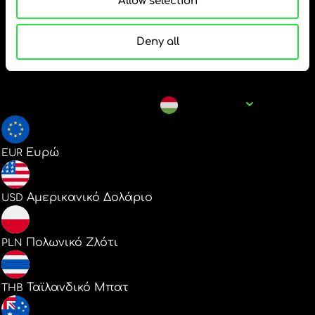
δημοφιλή ζεύγη
Allow selection
νομισμάτων για HUF
Deny all
Όνομα νομίσματος
HUF
0.002743
Ευρώ
EUR
0.003170
Αμερικανικό Δολάριο
USD
0.011786
Πολωνικό Ζλότι
PLN
0.104655
Ταϊλανδικό Μπατ
THB