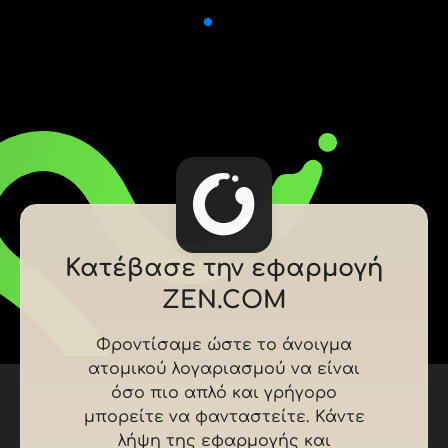
Κατέβασε την εφαρμογή
ZEN.COM
Φροντίσαμε ώστε το άνοιγμα
ατομικού λογαριασμού να είναι
όσο πιο απλό και γρήγορο
μπορείτε να φανταστείτε. Κάντε
λήψη της εφαρμογής και