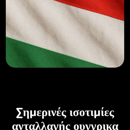
Σημερινές ισοτιμίες
ανταλλαγής ουγγρικα