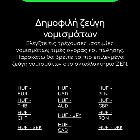
Δημοφιλή ζεύγη
νομισμάτων
Ελέγξτε τις τρέχουσες
ισοτιμίες
νομισμάτων
, τιμές αγοράς και πώλησης.
Παρακάτω θα βρείτε τα πιο επιλεγμένα
ζεύγη νομισμάτων στο ανταλλακτήριο ZEN.
HUF
-
HUF
-
HUF
-
EUR
USD
PLN
HUF
-
HUF
-
HUF
-
THB
AUD
GBP
HUF
-
HUF
-
HUF
-
JPY
CHF
RON
HUF
-
HUF
-
SEK
HUF
-
DKK
CAD