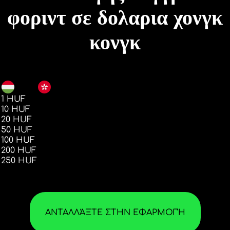
φοριντ σε δολαρια χονγκ
κονγκ
HUF
HKD
1 HUF
0.02
10 HUF
0.24
20 HUF
0.49
50 HUF
1.24
100 HUF
2.48
200 HUF
4.97
250 HUF
6.21
ΑΝΤΑΛΛΆΞΤΕ ΣΤΗΝ ΕΦΑΡΜΟΓΉ