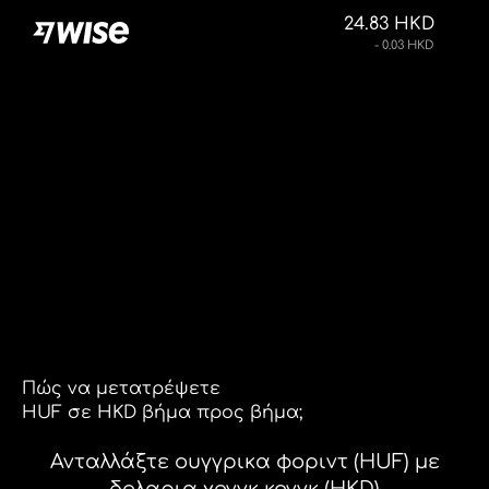
24.83 HKD
- 0.03 HKD
Πώς να μετατρέψετε
HUF σε HKD βήμα προς βήμα;
Ανταλλάξτε ουγγρικα φοριντ (HUF) με
δολαρια χονγκ κονγκ (HKD)