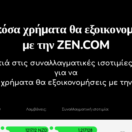
καλύψτε γιατί αξίζει ν
ιθμομηχανή νομισμάτων, τρέχοντα
λόγοι να επιλέξετε τη 
ΑΝΤΑΛΛΑΓΉ ΣΤΗΝ ΕΦΑΡΜ