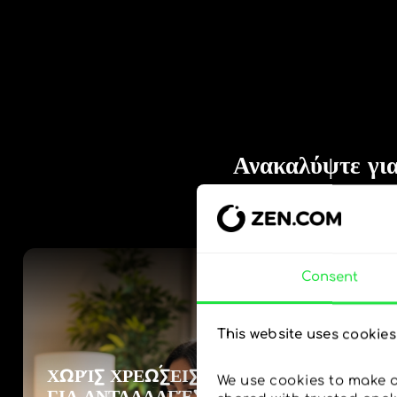
Consent
This website uses cookies
We use cookies to make ou