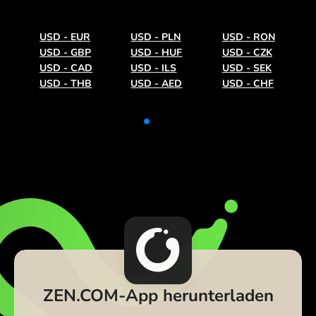
USD
-
EUR
USD
-
PLN
USD
-
RON
USD
-
GBP
USD
-
HUF
USD
-
CZK
USD
-
CAD
USD
-
ILS
USD
-
SEK
USD
-
THB
USD
-
AED
USD
-
CHF
ZEN.COM-App herunterladen