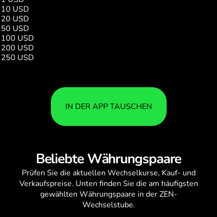
10 USD
1579.00
20 USD
1.00
50 USD
1.00
100 USD
1.00
200 USD
1.00
250 USD
1.00
IN DER APP TAUSCHEN
Beliebte Währungspaare
Prüfen Sie die aktuellen
Wechselkurse
, Kauf- und
Verkaufspreise. Unten finden Sie die am häufigsten
gewählten Währungspaare in der ZEN-
Wechselstube.