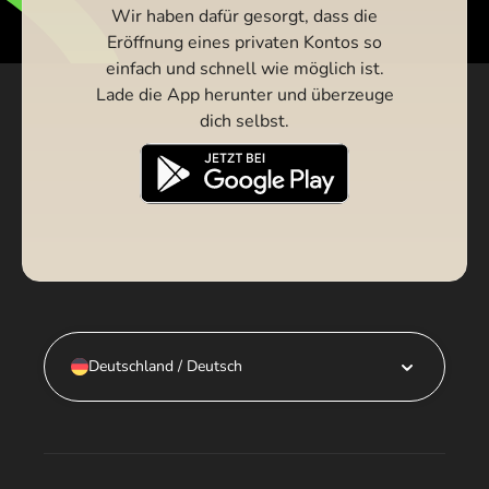
Wir haben dafür gesorgt, dass die
Eröffnung eines privaten Kontos so
einfach und schnell wie möglich ist.
Lade die App herunter und überzeuge
dich selbst.
Deutschland / Deutsch