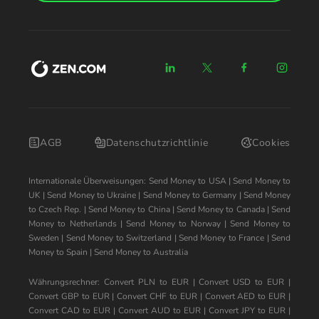
AGB
Datenschutzrichtlinie
Cookies
Internationale Überweisungen:
Send Money to USA
|
Send Money to
UK
|
Send Money to Ukraine
|
Send Money to Germany
|
Send Money
to Czech Rep.
|
Send Money to China
|
Send Money to Canada
|
Send
Money to Netherlands
|
Send Money to Norway
|
Send Money to
Sweden
|
Send Money to Switzerland
|
Send Money to France
|
Send
Money to Spain
|
Send Money to Australia
Währungsrechner:
Convert PLN to EUR
|
Convert USD to EUR
|
Convert GBP to EUR
|
Convert CHF to EUR
|
Convert AED to EUR
|
Convert CAD to EUR
|
Convert AUD to EUR
|
Convert JPY to EUR
|