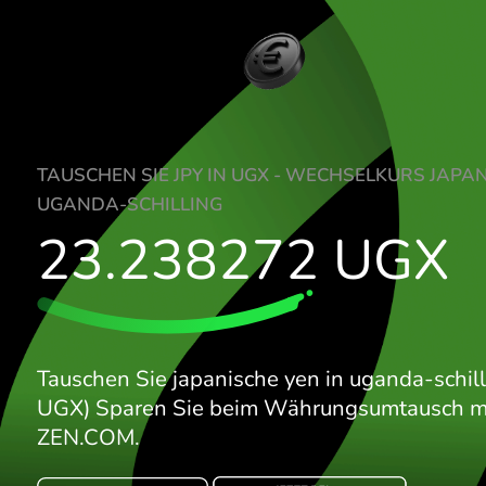
TAUSCHEN SIE JPY IN UGX - WECHSELKU
UGANDA-SCHILLING
23.238272
UG