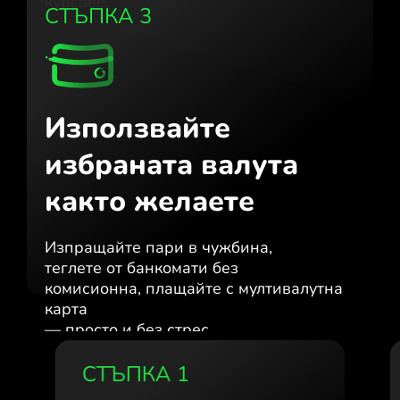
курсове.
СТЪПКА 3
Използвайте
избраната валута
както желаете
Изпращайте пари в чужбина,
теглете от банкомати без
комисионна, плащайте с мултивалутна
карта
— просто и без стрес.
СТЪПКА 1