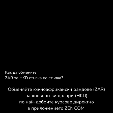
Как да обмените
ZAR за HKD стъпка по стъпка?
Обменяйте южноафрикански рандове (ZAR)
за хонконгски долари (HKD)
по най-добрите курсове директно
в приложението ZEN.COM.