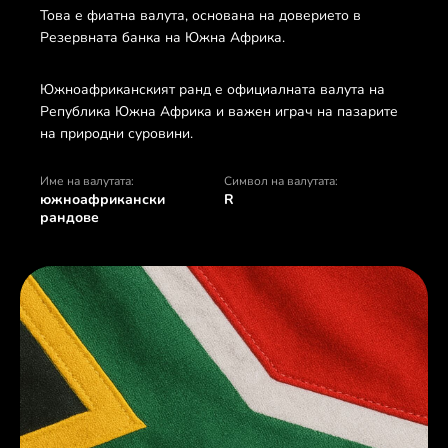
Това е фиатна валута, основана на доверието в
Резервната банка на Южна Африка.
Южноафриканският ранд е официалната валута на
Република Южна Африка и важен играч на пазарите
на природни суровини.
Име на валутата:
Символ на валутата:
южноафрикански
R
рандове