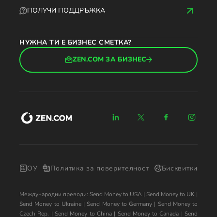
ПОЛУЧИ ПОДДРЪЖКА
НУЖНА ТИ Е БИЗНЕС СМЕТКА?
ZEN.COM ЗА БИЗНЕС
ОУ
Политика за поверителност
Бисквитки
Международни преводи:
Send Money to USA
|
Send Money to UK
|
Send Money to Ukraine
|
Send Money to Germany
|
Send Money to
Czech Rep.
|
Send Money to China
|
Send Money to Canada
|
Send