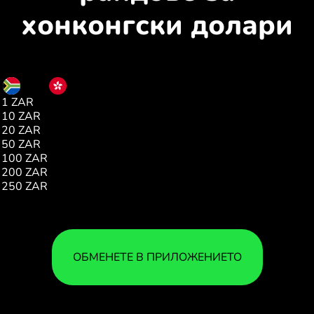
хонконгски долари
ZAR
HKD
1 ZAR
0.48
10 ZAR
4.82
20 ZAR
9.64
50 ZAR
24.10
100 ZAR
48.21
200 ZAR
96.43
250 ZAR
120.54
ОБМЕНЕТЕ В ПРИЛОЖЕНИЕТО