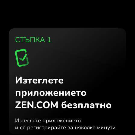
СТЪПКА 1
Изтеглете
приложението
ZEN.COM безплатно
Изтеглете приложението
и се регистрирайте за няколко минути.