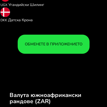
Угандийски Шилинг
UGX
0.397583
Датска Крона
DKK
ОБМЕНЕТЕ В ПРИЛОЖЕНИЕТО
Валута южноафрикански
рандове (ZAR)