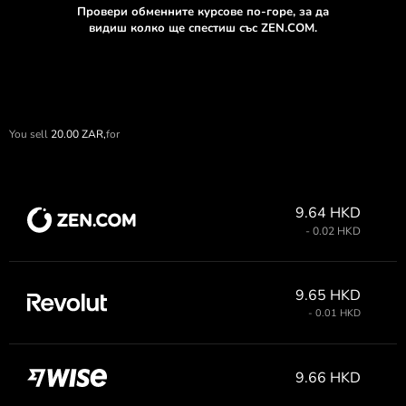
Провери обменните курсове по-горе, за да
видиш колко ще спестиш със ZEN.COM.
You sell
20.00
ZAR,
for
9.64 HKD
- 0.02 HKD
9.65 HKD
- 0.01 HKD
9.66 HKD