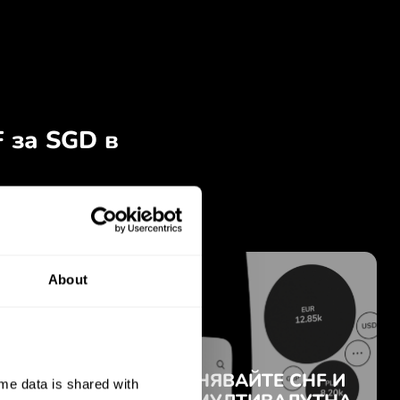
About
e data is shared with 