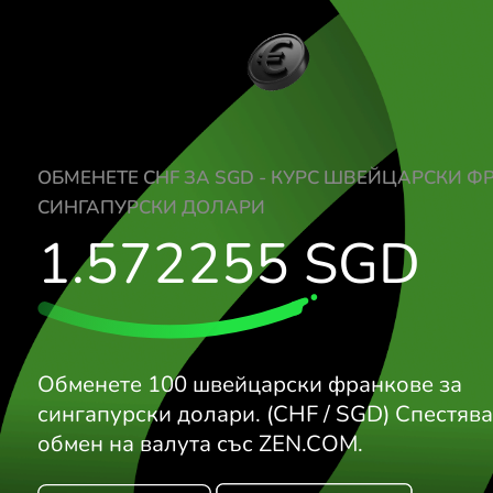
ОБМЕНЕТЕ CHF ЗА SGD - КУРС ШВЕЙЦ
СИНГАПУРСКИ ДОЛАРИ
1.572255
SG