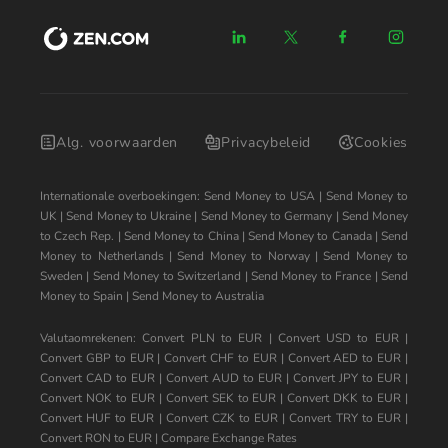
Alg. voorwaarden
Privacybeleid
Cookies
Internationale overboekingen:
Send Money to USA
|
Send Money to
UK
|
Send Money to Ukraine
|
Send Money to Germany
|
Send Money
to Czech Rep.
|
Send Money to China
|
Send Money to Canada
|
Send
Money to Netherlands
|
Send Money to Norway
|
Send Money to
Sweden
|
Send Money to Switzerland
|
Send Money to France
|
Send
Money to Spain
|
Send Money to Australia
Valutaomrekenen:
Convert PLN to EUR
|
Convert USD to EUR
|
Convert GBP to EUR
|
Convert CHF to EUR
|
Convert AED to EUR
|
Convert CAD to EUR
|
Convert AUD to EUR
|
Convert JPY to EUR
|
Convert NOK to EUR
|
Convert SEK to EUR
|
Convert DKK to EUR
|
Convert HUF to EUR
|
Convert CZK to EUR
|
Convert TRY to EUR
|
Convert RON to EUR
|
Compare Exchange Rates