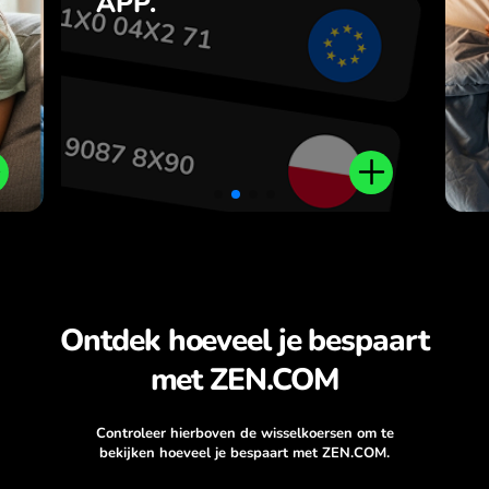
APP.
,
r
.
Ontdek hoeveel je bespaart
met ZEN.COM
Controleer hierboven de wisselkoersen om te
bekijken hoeveel je bespaart met ZEN.COM.