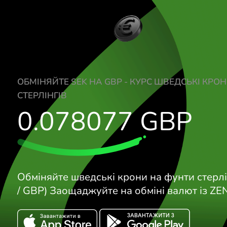
ОБМІНЯЙТЕ SEK НА GBP - КУРС ШВЕДС
СТЕРЛІНГІВ
0.078077
GBP