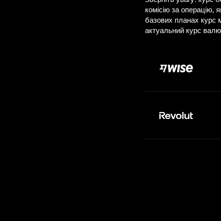
Д
Сплачуєте