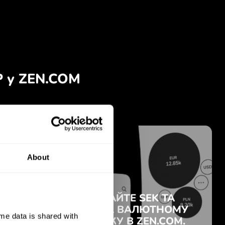
About
e data is shared with 