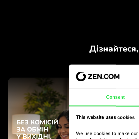
Consent
This website uses cookies
We use cookies to make our s