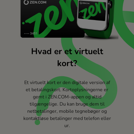
Hvad er et virtuelt
kort?
Et virtuelt kort er den digitale version af
et betalingskort. Kortoplysningerne er
gemt i ZEN.COM-appen og altid
tilgængelige. Du kan bruge dem til
netbetalinger, mobile tegnebøger og
kontaktløse betalinger med telefon eller
ur.