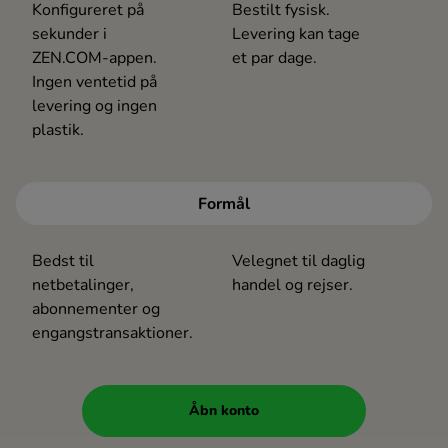
Konfigureret på
Bestilt fysisk.
sekunder i
Levering kan tage
ZEN.COM-appen.
et par dage.
Ingen ventetid på
levering og ingen
plastik.
Formål
Bedst til
Velegnet til daglig
netbetalinger,
handel og rejser.
abonnementer og
engangstransaktioner.
Åbn konto