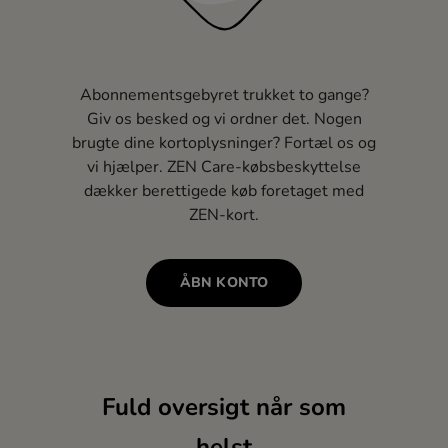
Abonnementsgebyret trukket to gange?
Giv os besked og vi ordner det. Nogen
brugte dine kortoplysninger? Fortæl os og
vi hjælper. ZEN Care-købsbeskyttelse
dækker berettigede køb foretaget med
ZEN-kort.
ÅBN KONTO
Fuld oversigt når som
helst