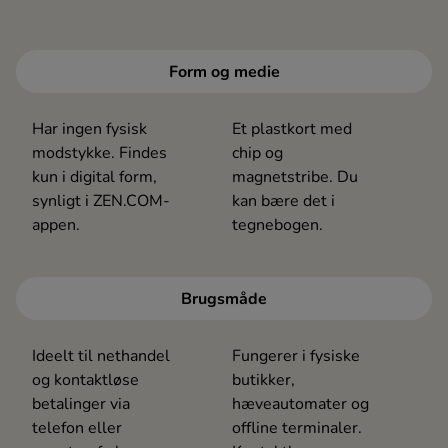
Form og medie
Har ingen fysisk
Et plastkort med
modstykke. Findes
chip og
kun i digital form,
magnetstribe. Du
synligt i ZEN.COM-
kan bære det i
appen.
tegnebogen.
Brugsmåde
Ideelt til nethandel
Fungerer i fysiske
og kontaktløse
butikker,
betalinger via
hæveautomater og
telefon eller
offline terminaler.