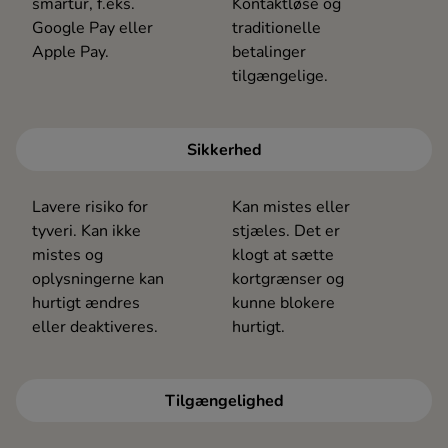
smartur, f.eks.
Kontaktløse og
Google Pay eller
traditionelle
Apple Pay.
betalinger
tilgængelige.
Sikkerhed
Lavere risiko for
Kan mistes eller
tyveri. Kan ikke
stjæles. Det er
mistes og
klogt at sætte
oplysningerne kan
kortgrænser og
hurtigt ændres
kunne blokere
eller deaktiveres.
hurtigt.
Tilgængelighed