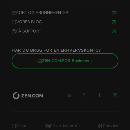
KORT OG ABONNEMENTER
VORES BLOG
FÅ SUPPORT
HAR DU BRUG FOR EN ERHVERVSKONTO?
ZEN.COM FOR Business
Vilkår
Privatlivspolitik
Cookies