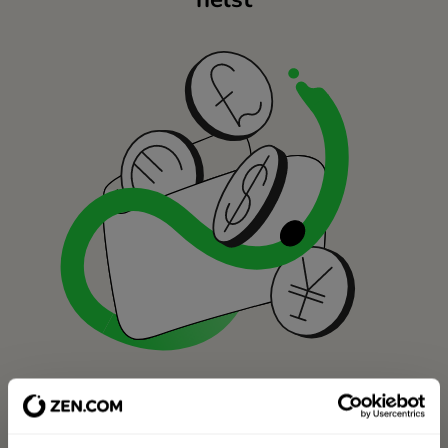
Du har fuld synlighed af din saldo,