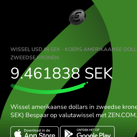
WISSEL USD IN SEK - KOERS AMERIKAA
ZWEEDSE KRONEN
9.461838
SEK