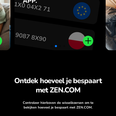
APP.
,
r
.
Ontdek hoeveel je bespaart
met ZEN.COM
Controleer hierboven de wisselkoersen om te
bekijken hoeveel je bespaart met ZEN.COM.