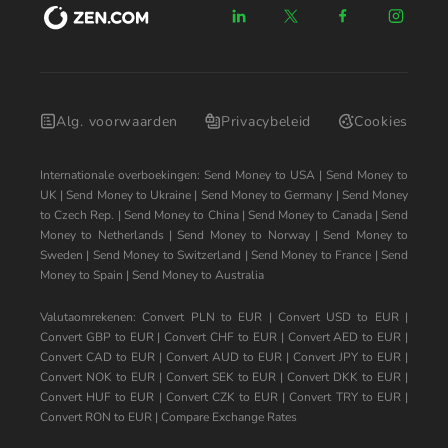
Alg. voorwaarden
Privacybeleid
Cookies
Internationale overboekingen:
Send Money to USA
|
Send Money to
UK
|
Send Money to Ukraine
|
Send Money to Germany
|
Send Money
to Czech Rep.
|
Send Money to China
|
Send Money to Canada
|
Send
Money to Netherlands
|
Send Money to Norway
|
Send Money to
Sweden
|
Send Money to Switzerland
|
Send Money to France
|
Send
Money to Spain
|
Send Money to Australia
Valutaomrekenen:
Convert PLN to EUR
|
Convert USD to EUR
|
Convert GBP to EUR
|
Convert CHF to EUR
|
Convert AED to EUR
|
Convert CAD to EUR
|
Convert AUD to EUR
|
Convert JPY to EUR
|
Convert NOK to EUR
|
Convert SEK to EUR
|
Convert DKK to EUR
|
Convert HUF to EUR
|
Convert CZK to EUR
|
Convert TRY to EUR
|
Convert RON to EUR
|
Compare Exchange Rates