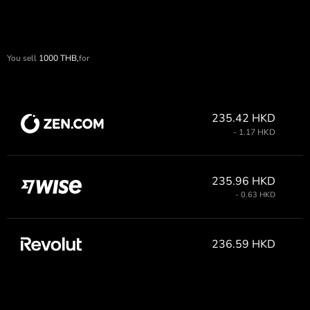
You sell
1000
THB,
for
235.42 HKD
- 1.17 HKD
235.96 HKD
- 0.63 HKD
236.59 HKD