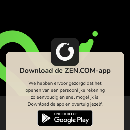
Download de ZEN.COM-app
We hebben ervoor gezorgd dat het
openen van een persoonlijke rekening
zo eenvoudig en snel mogelijk is.
Download de app en overtuig jezelf.