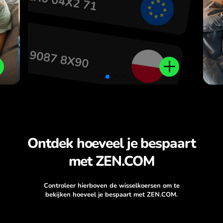
r
.
Ontdek hoeveel je bespaart
met ZEN.COM
Controleer hierboven de wisselkoersen om te
bekijken hoeveel je bespaart met ZEN.COM.