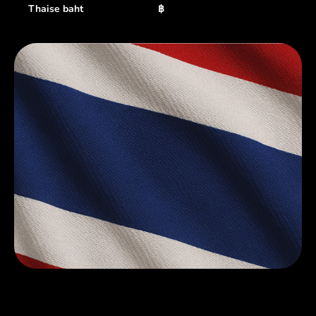
Thaise baht
฿