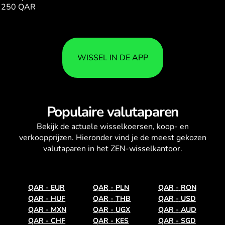
250 QAR
647.60
WISSEL IN DE APP
Populaire valutaparen
Bekijk de actuele
wisselkoersen
, koop- en
verkoopprijzen. Hieronder vind je de meest gekozen
valutaparen in het ZEN-wisselkantoor.
QAR
-
EUR
QAR
-
PLN
QAR
-
RON
QAR
-
HUF
QAR
-
THB
QAR
-
USD
QAR
-
MXN
QAR
-
UGX
QAR
-
AUD
QAR
-
CHF
QAR
-
KES
QAR
-
SGD