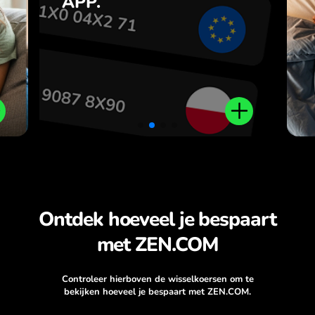
APP.
,
r
.
Ontdek hoeveel je bespaart
met ZEN.COM
Controleer hierboven de wisselkoersen om te
bekijken hoeveel je bespaart met ZEN.COM.