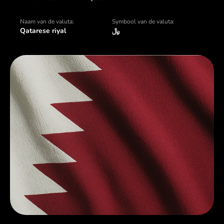
Naam van de valuta:
Symbool van de valuta:
Qatarese riyal
﷼