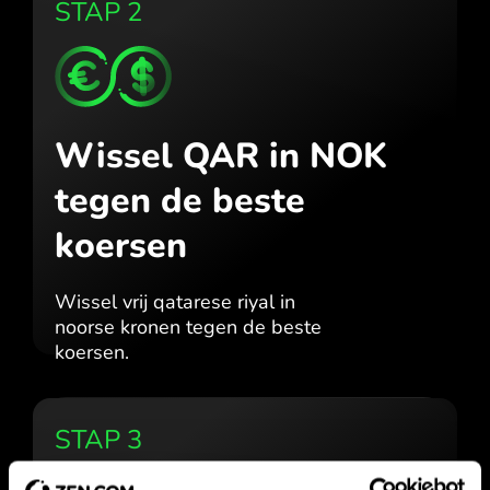
STAP 2
Wissel QAR in NOK
tegen de beste
koersen
Wissel vrij qatarese riyal in
noorse kronen tegen de beste
koersen.
STAP 3