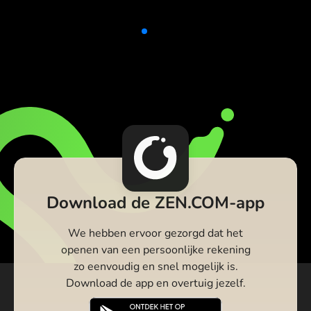
Download de ZEN.COM-app
We hebben ervoor gezorgd dat het
openen van een persoonlijke rekening
zo eenvoudig en snel mogelijk is.
Download de app en overtuig jezelf.