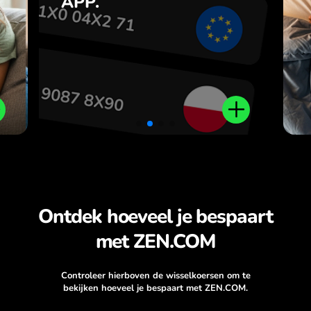
APP.
,
r
.
Ontdek hoeveel je bespaart
met ZEN.COM
Controleer hierboven de wisselkoersen om te
bekijken hoeveel je bespaart met ZEN.COM.