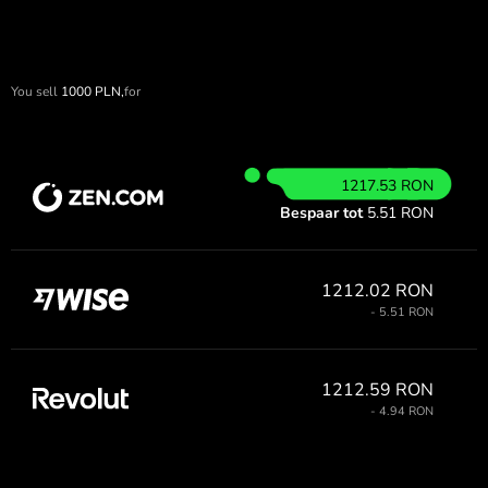
You sell
1000
PLN,
for
1217.53 RON
Bespaar tot
5.51 RON
1212.02 RON
- 5.51 RON
1212.59 RON
- 4.94 RON