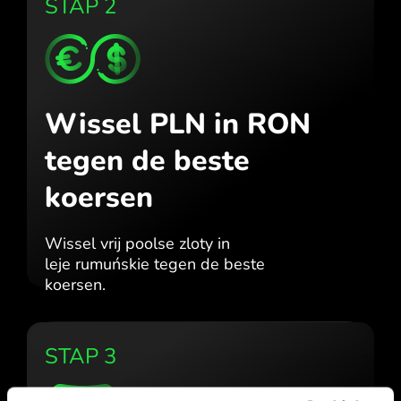
STAP 2
Wissel PLN in RON
tegen de beste
koersen
Wissel vrij poolse zloty in
leje rumuńskie tegen de beste
koersen.
STAP 3