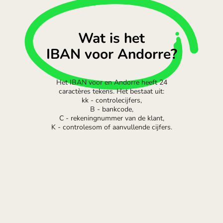
Wat is het
IBAN voor Andorre?
Het IBAN voor en Andorre heeft 24
caractères tekens. Het bestaat uit:
kk - controlecijfers,
B - bankcode,
C - rekeningnummer van de klant,
K - controlesom of aanvullende cijfers.