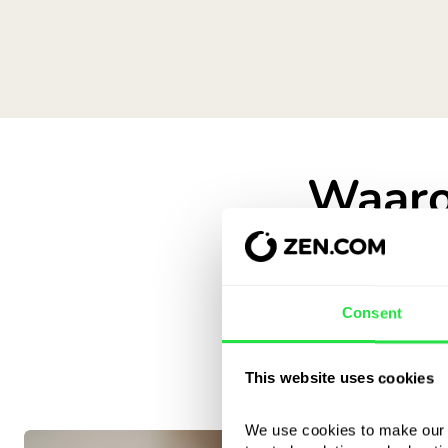
Waaro
wanneer 
Consent
This website uses cookies
We use cookies to make our s