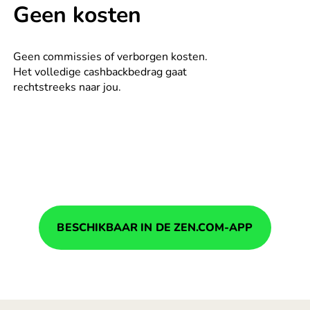
Geen kosten
Geen commissies of verborgen kosten.
Het volledige cashbackbedrag gaat
rechtstreeks naar jou.
BESCHIKBAAR IN DE ZEN.COM-APP