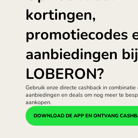
kortingen,
promotiecodes 
aanbiedingen bi
LOBERON?
Gebruik onze directe cashback in combinatie
aanbiedingen en deals om nog meer te besp
aankopen.
DOWNLOAD DE APP EN ONTVANG CASHB