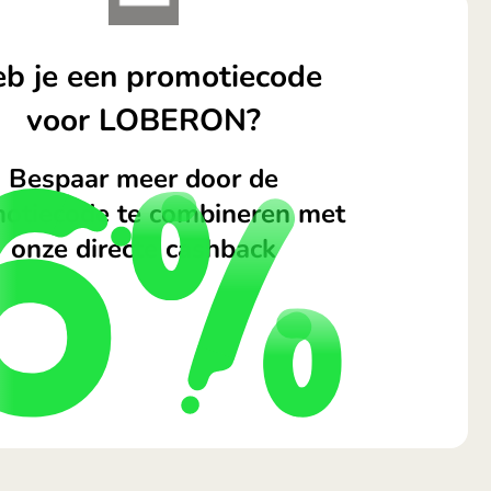
b je een promotiecode
voor LOBERON?
Bespaar meer door de
otiecode te combineren met
onze directe cashback