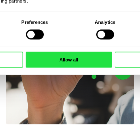
ing partners. 
Preferences
Analytics
Allow all