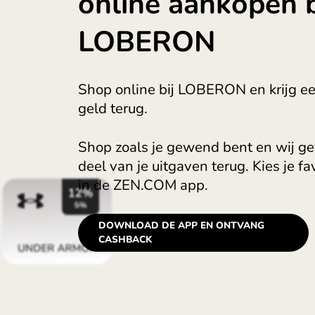
Krijg 6% cash
online aankop
LOBERON
Shop online bij LOBERON en k
geld terug.
Shop zoals je gewend bent en
deel van je uitgaven terug. Ki
in de ZEN.COM app.