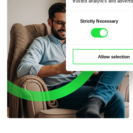
trusted analytics and advertis
Consent
Strictly Necessary
Selection
Allow selection