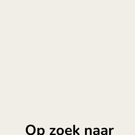
DOWNLOAD DE APP EN ONTVANG
CASHBACK
Op zoek naar