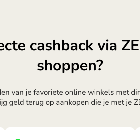
recte cashback via Z
shoppen?
en van je favoriete online winkels met di
ijg geld terug op aankopen die je met je Z