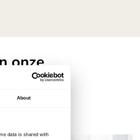
n onze
 LOBERON?
About
e data is shared with 