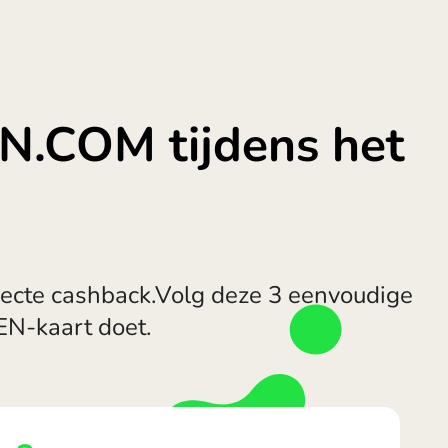
EN.COM tijdens het
recte cashback.Volg deze 3 eenvoudige
EN-kaart doet.