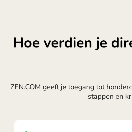
Hoe verdien je di
ZEN.COM geeft je toegang tot honderd
stappen en kr