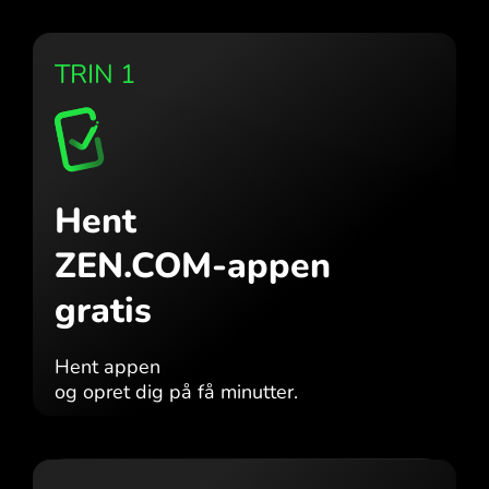
TRIN 1
Hent
ZEN.COM-appen
gratis
Hent appen
og opret dig på få minutter.