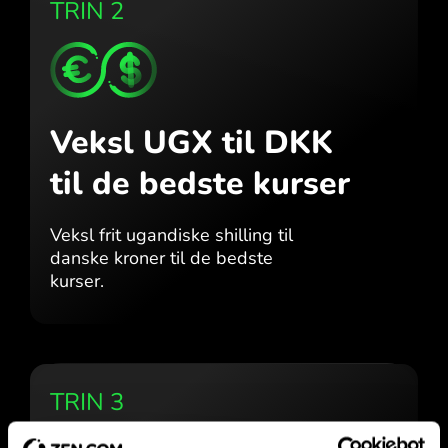
TRIN 2
Veksl UGX til DKK
til de bedste kurser
Veksl frit ugandiske shilling til
danske kroner til de bedste
kurser.
TRIN 3