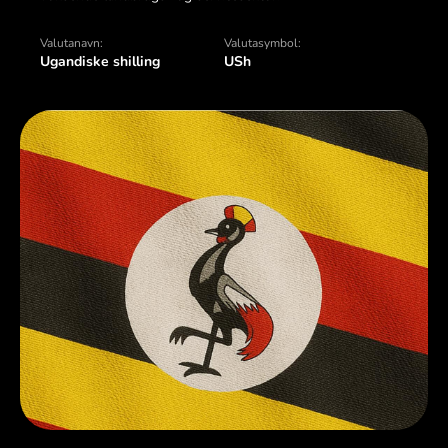
Valutanavn:
Valutasymbol:
Ugandiske shilling
USh