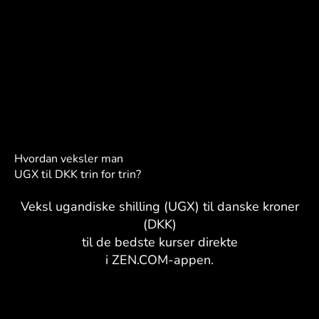
Hvordan veksler man
UGX til DKK trin for trin?
Veksl ugandiske shilling (UGX) til danske kroner
(DKK)
til de bedste kurser direkte
i ZEN.COM-appen.