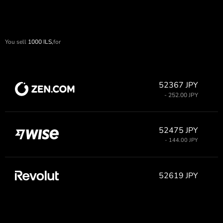
You sell
1000
ILS,
for
52367 JPY
- 252.00 JPY
52475 JPY
- 144.00 JPY
52619 JPY