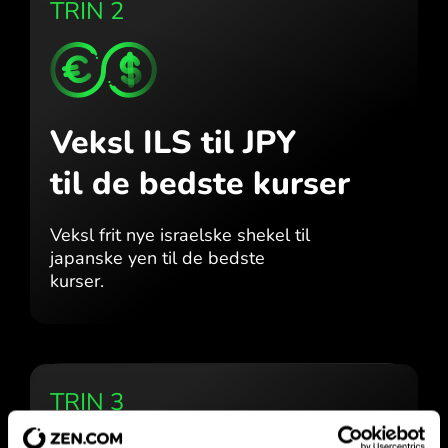
TRIN 2
Veksl ILS til JPY
til de bedste kurser
Veksl frit nye israelske shekel til
japanske yen til de bedste
kurser.
TRIN 3