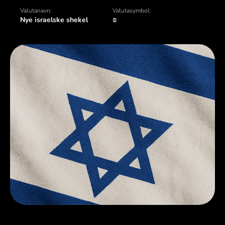
Valutanavn:
Valutasymbol:
Nye israelske shekel
₪