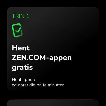
TRIN 1
Hent
ZEN.COM-appen
gratis
Hent appen
og opret dig på få minutter.