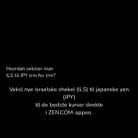
Hvordan veksler man
ILS til JPY trin for trin?
Veksl nye israelske shekel (ILS) til japanske yen
(JPY)
til de bedste kurser direkte
i ZEN.COM-appen.