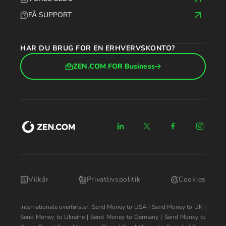
FÅ SUPPORT
HAR DU BRUG FOR EN ERHVERVSKONTO?
ZEN.COM FOR Business
Vilkår
Privatlivspolitik
Cookies
Internationale overførsler:
Send Money to USA
|
Send Money to UK
|
Send Money to Ukraine
|
Send Money to Germany
|
Send Money to