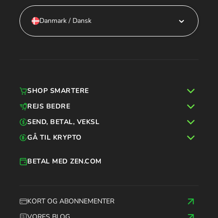
Danmark / Dansk
SHOP SMARTERE
REJS BEDRE
SEND, BETAL, VEKSL
GÅ TIL KRYPTO
BETAL MED ZEN.COM
KORT OG ABONNEMENTER
VORES BLOG