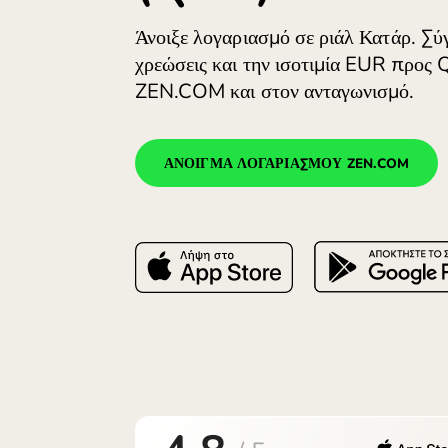
(QAR).
Άνοιξε λογαριασμό σε ριάλ Κα
χρεώσεις και την ισοτιμία E
ZEN.COM και στον ανταγωνι
ΆΝΟΙΓΜΑ ΛΟΓΑΡΙΑΣΜΟΎ ZEN