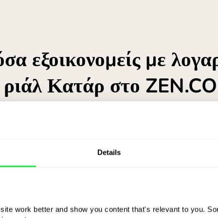
Δες τα οφέλη ενός λογαριασμο
Details
ite work better and show you content that's relevant to you. Som