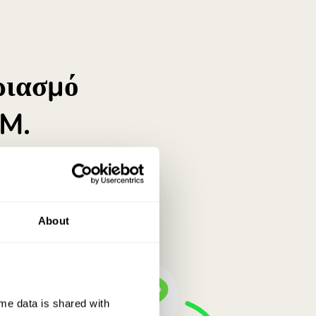
στον αέρα.
ύ στο νόμισμα QAR. Είναι κατάλληλος για αποταμίευση;
About
e data is shared with 